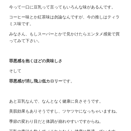
今って一口に豆乳って言ってもいろんな味があるんです。
コーヒー味とか紅茶味は勿論なんですが、今の推しはティラ
ミス味です。
みなさん、もしスーパーとかで見かけたらエンタメ感覚で買
ってみて下さい。
罪悪感を抱くほどの美味しさ
そして
罪悪感が消し飛ぶ低カロリー
です。
あと豆乳なんで、なんとなく健康に良さそうです。
美肌効果もありそうですし、ツヤツヤになっちゃいますね。
季節の変わり目だと体調が崩れやすいですからね。