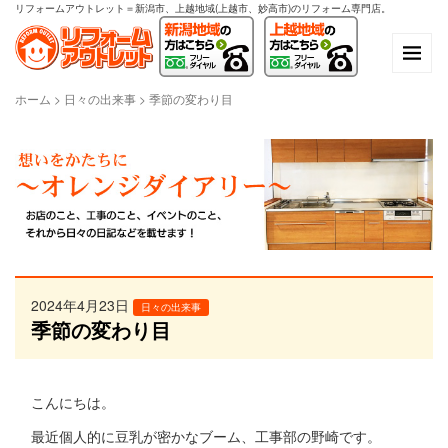
リフォームアウトレット＝新潟市、上越地域(上越市、妙高市)のリフォーム専門店。
ホーム
>
日々の出来事
>
季節の変わり目
2024年4月23日
日々の出来事
季節の変わり目
こんにちは。
最近個人的に豆乳が密かなブーム、工事部の野崎です。