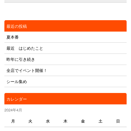
最近の投稿
夏本番
最近 はじめたこと
昨年に引き続き
全店でイベント開催！
シール集め
カレンダー
2024年4月
月
火
水
木
金
土
日