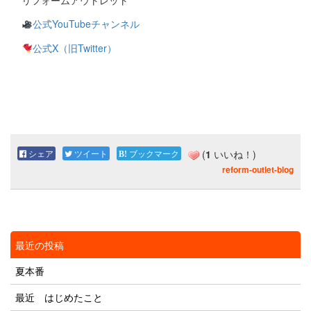
公式YouTubeチャンネル
公式X（旧Twitter）
シェア
ツイート
ブックマーク
(
1
いいね！)
reform-outlet-blog
最近の投稿
夏本番
最近 はじめたこと