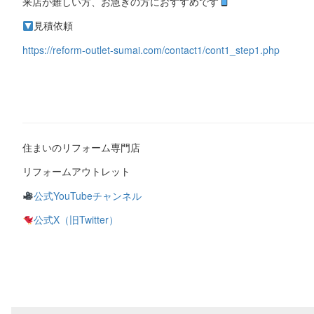
来店が難しい方、お急ぎの方におすすめです
見積依頼
https://reform-outlet-sumai.com/contact1/cont1_step1.php
住まいのリフォーム専門店
リフォームアウトレット
公式YouTubeチャンネル
公式X（旧Twitter）