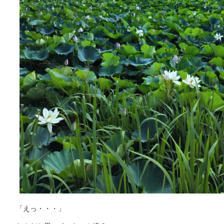
「えっ・・・」