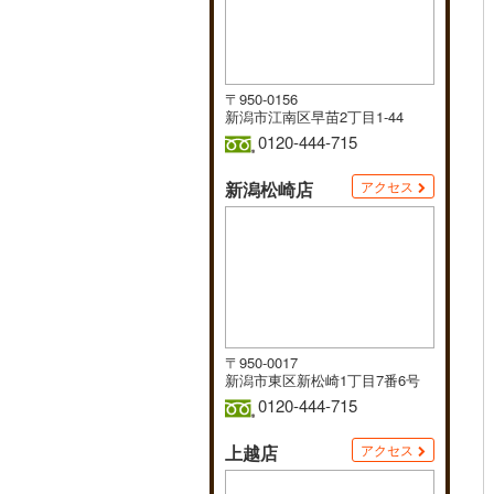
〒950-0156
新潟市江南区早苗2丁目1-44
0120-444-715
新潟松崎店
アクセス
〒950-0017
新潟市東区新松崎1丁目7番6号
0120-444-715
上越店
アクセス