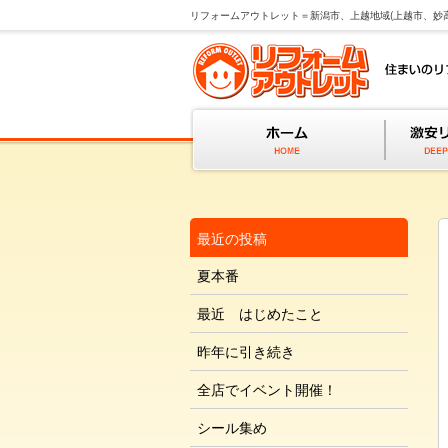
リフォームアウトレット＝新潟市、上越地域(上越市、妙
最近の投稿
夏本番
最近 はじめたこと
昨年に引き続き
全店でイベント開催！
シール集め