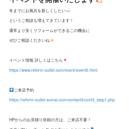
冬までにお風呂を新しくしたい
というご相談も増えてきています！
通常より安くリフォームができるこの機会に
ぜひご相談くださいね
イベント情報 詳しくはこちら
https://www.reform-outlet.com/event/event5.html
ご来店予約
https://reform-outlet-sumai.com/contact3/cont3_step1.php
HPからのお見積り依頼の方は、ご来店不要！