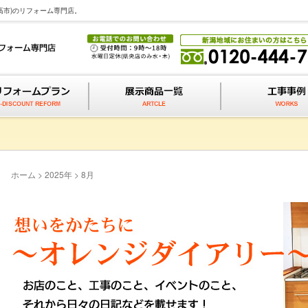
高市)のリフォーム専門店。
ホーム
>
2025年
>
8月