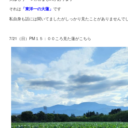
それは
「東洋一の大蓮」
です
私自身も話には聞いてましたがしっかり見たことがありませんで
7/21（日）PM１５：００ころ見た蓮がこちら