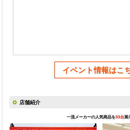
イベント情報はこち
店舗紹介
一流メーカーの人気商品を
33台
展