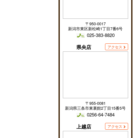
〒950-0017
新潟市東区新松崎1丁目7番6号
025-383-8820
県央店
アクセス
〒955-0081
新潟県三条市東裏館2丁目15番5号
0256-64-7484
上越店
アクセス