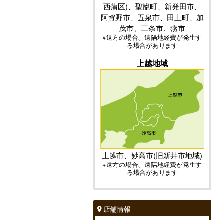
西蒲区)、聖籠町、新発田市、
阿賀野市、五泉市、田上町、加
茂市、三条市、燕市
※遠方の場合、遠隔地経費が発生す
る場合があります
上越地域
上越市、妙高市(旧新井市地域)
※遠方の場合、遠隔地経費が発生す
る場合があります
店舗情報