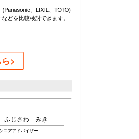
anasonic、LIXIL、TOTO)
すなどを比較検討できます。
ら>
ふじさわ みき
シニアアドバイザー