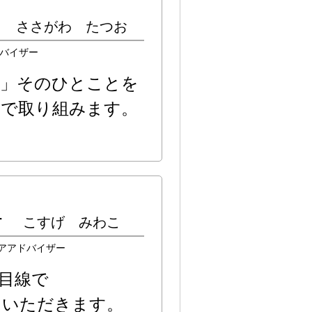
夫
ささがわ たつお
バイザー
わ」そのひとことを
で取り組みます。
子
こすげ みわこ
アアドバイザー
目線で
ていただきます。