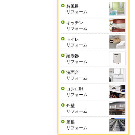
お風呂
リフォーム
キッチン
リフォーム
トイレ
リフォーム
給湯器
リフォーム
洗面台
リフォーム
コンロIH
リフォーム
外壁
リフォーム
屋根
リフォーム