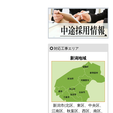
対応工事エリア
新潟地域
新潟市(北区、東区、中央区、
江南区、秋葉区、西区、南区、