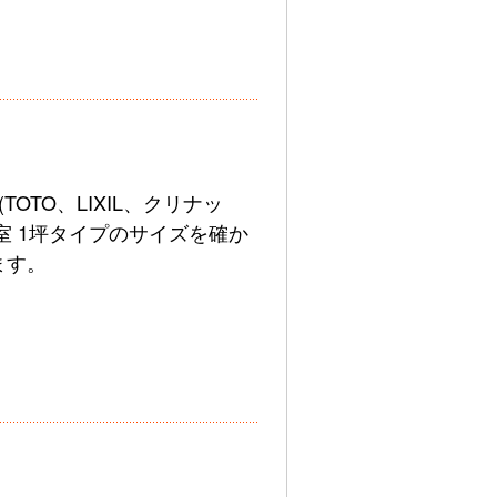
TOTO、LIXIL、クリナッ
浴室 1坪タイプのサイズを確か
ます。