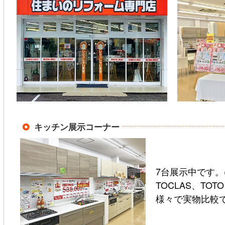
キッチン展示コーナー
7台展示中です。(
TOCLAS、TO
様々で実物比較