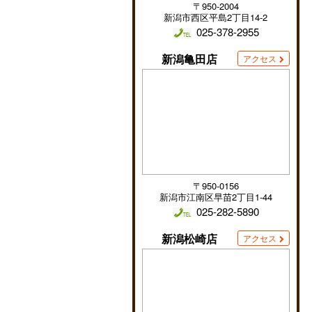
〒950-2004
新潟市西区平島2丁目14-2
025-378-2955
新潟亀田店
アクセス
〒950-0156
新潟市江南区早苗2丁目1-44
025-282-5890
新潟松崎店
アクセス