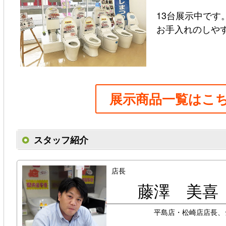
13台展示中です。(P
お手入れのしや
展示商品一覧はこち
スタッフ紹介
店長
藤澤 美喜
平島店・松崎店店長、