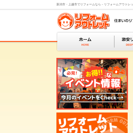
新潟市・上越市でリフォームなら－リフォームアウトレ