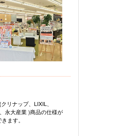
クリナップ、LIXIL、
TO、永大産業 )商品の仕様が
できます。