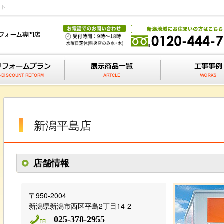
ット
新潟平島店
店舗情報
〒950-2004
新潟県新潟市西区平島2丁目14-2
025-378-2955