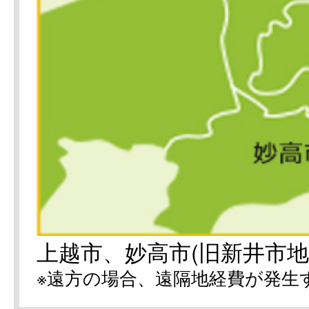
上越市、妙高市(旧新井市地
※遠方の場合、遠隔地経費が発生