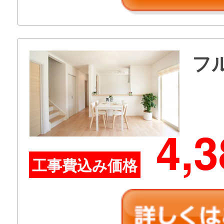
フ
4,3
工事費込み価格