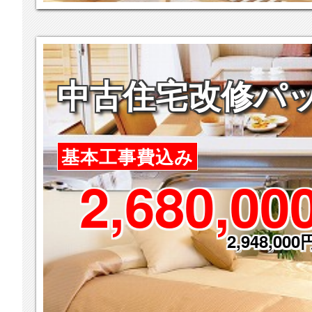
中古住宅改修パ
基本工事費込み
2,680,00
2,948,000円(