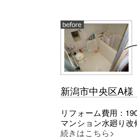
新潟市中央区A様
リフォーム費用：190
マンション水廻り改
続きはこちら>