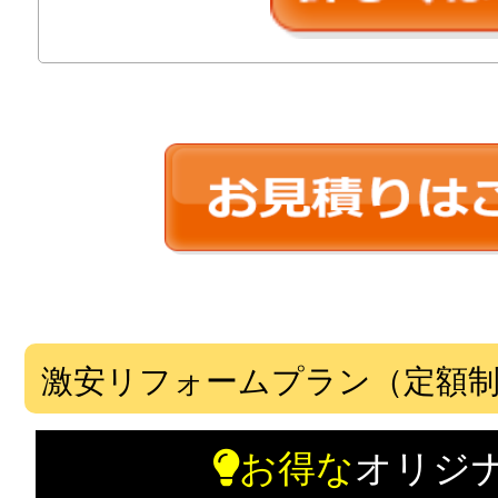
激安リフォームプラン（定額
お得な
オリジ