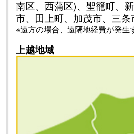
南区、西蒲区)、聖籠町、
市、田上町、加茂市、三条
※遠方の場合、遠隔地経費が発生
上越地域