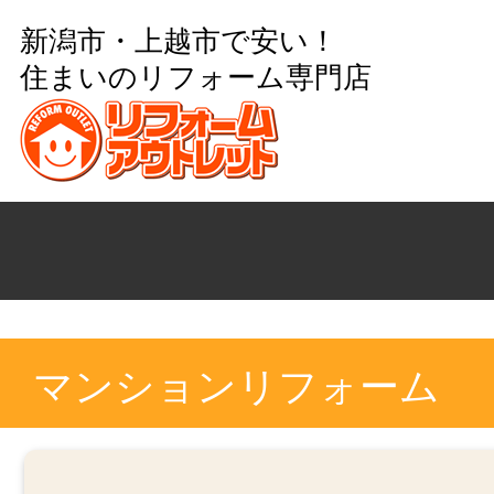
新潟市・上越市で安い！
住まいのリフォーム専門店
マンションリフォーム