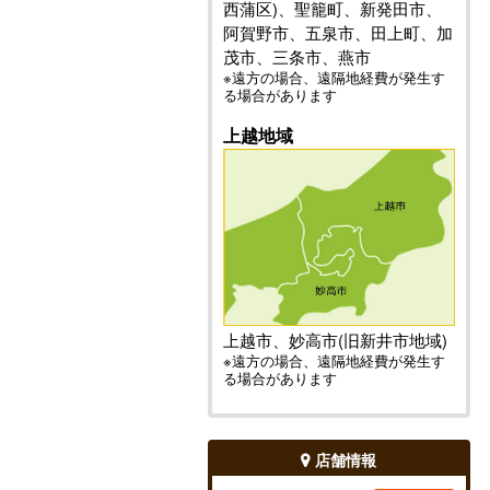
西蒲区)、聖籠町、新発田市、
阿賀野市、五泉市、田上町、加
茂市、三条市、燕市
※遠方の場合、遠隔地経費が発生す
る場合があります
上越地域
上越市、妙高市(旧新井市地域)
※遠方の場合、遠隔地経費が発生す
る場合があります
店舗情報