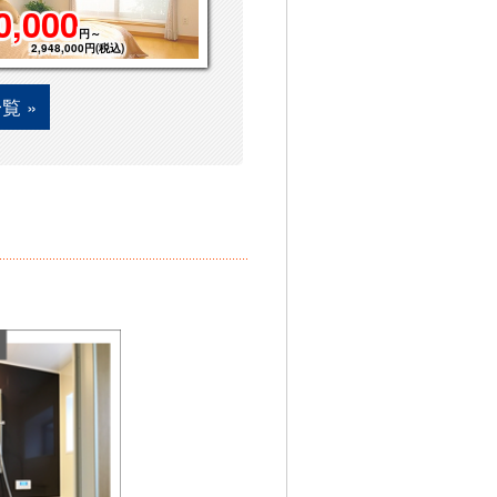
0,000
円～
,000円(税込)
覧 »