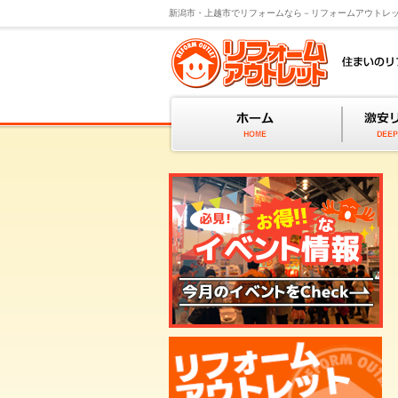
新潟市・上越市でリフォームなら－リフォームアウトレ