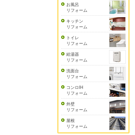
お風呂
リフォーム
キッチン
リフォーム
トイレ
リフォーム
給湯器
リフォーム
洗面台
リフォーム
コンロIH
リフォーム
外壁
リフォーム
屋根
リフォーム