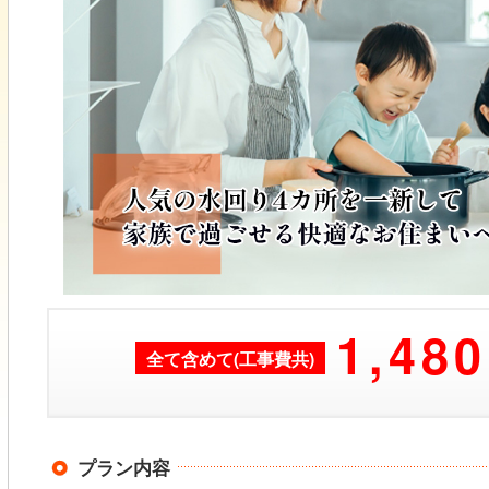
1,480
全て含めて(工事費共)
1,
プラン内容