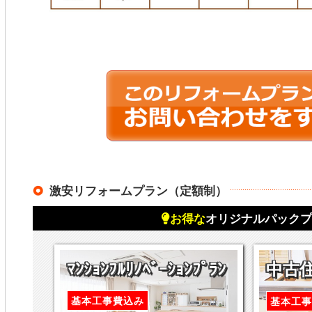
激安リフォームプラン（定額制）
お得な
オリジナルパックプ
ﾏﾝｼｮﾝﾌﾙﾘﾉﾍﾞｰｼｮﾝﾌﾟﾗﾝ
中古住宅
基本工事費込み
基本工事