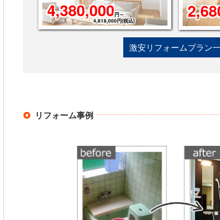
4,380,000
2,68
円～
4,818,000円(税込)
2,948
激安リフォームプラン一
リフォーム事例