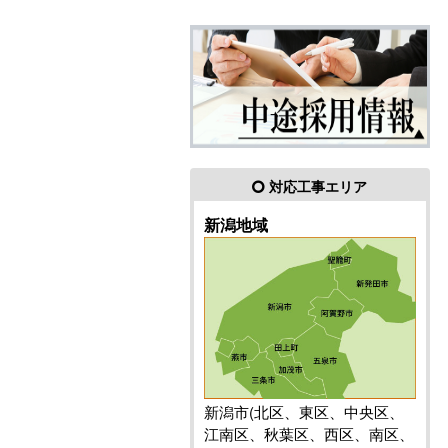
対応工事エリア
新潟地域
新潟市(北区、東区、中央区、
江南区、秋葉区、西区、南区、