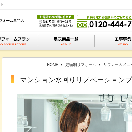
ット
HOME
>
定額制リフォーム
>
リフォームメニュ
マンション水回りリノベーション