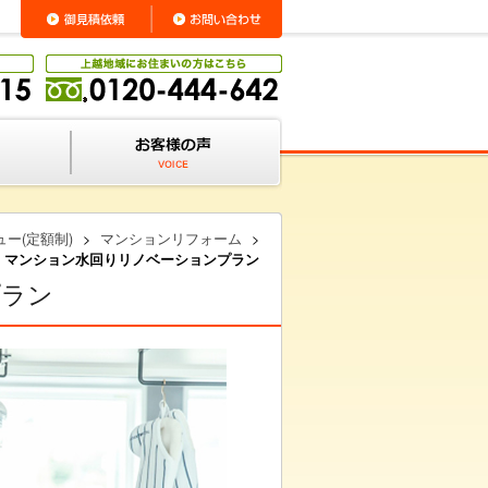
ー(定額制)
>
マンションリフォーム
>
マンション水回りリノベーションプラン
プラン