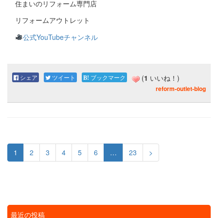
住まいのリフォーム専門店
リフォームアウトレット
公式YouTubeチャンネル
シェア
ツイート
ブックマーク
(
1
いいね！)
reform-outlet-blog
1
2
3
4
5
6
…
23
>
最近の投稿