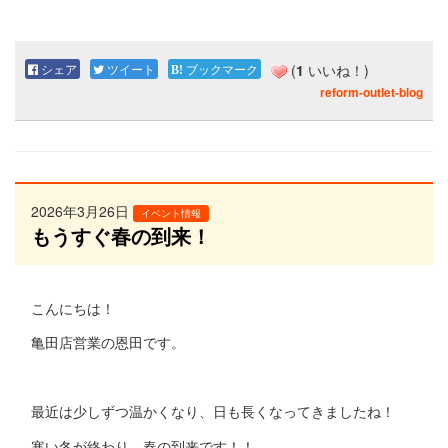
シェア
ツイート
ブックマーク
(
1
いいね！)
reform-outlet-blog
2026年3月26日
イベント情報
もうすぐ春の到来！
こんにちは！
亀田店営業の恩田です。
最近は少しずつ温かくなり、日も長くなってきましたね！
寒い冬が終わり、春の到来です！！