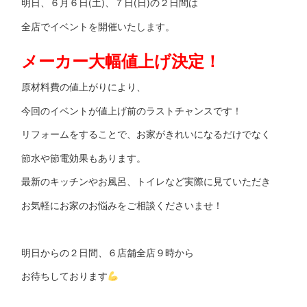
明日、６月６日(土)、７日(日)の２日間は
全店でイベントを開催いたします。
メーカー大幅値上げ決定！
原材料費の値上がりにより、
今回のイベントが値上げ前のラストチャンスです！
リフォームをすることで、お家がきれいになるだけでなく
節水や節電効果もあります。
最新のキッチンやお風呂、トイレなど実際に見ていただき
お気軽にお家のお悩みをご相談くださいませ！
明日からの２日間、６店舗全店９時から
お待ちしております