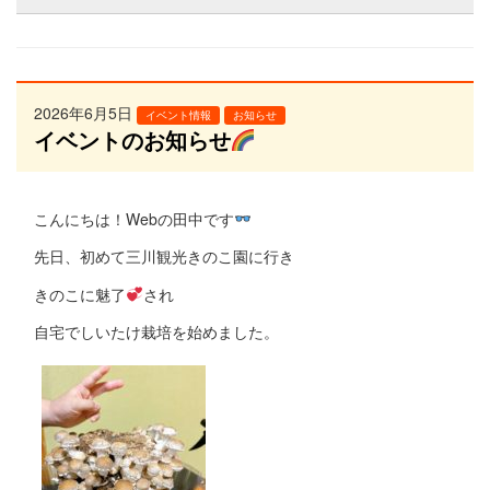
2026年6月5日
イベント情報
お知らせ
イベントのお知らせ
こんにちは！Webの田中です
先日、初めて三川観光きのこ園に行き
きのこに魅了
され
自宅でしいたけ栽培を始めました。