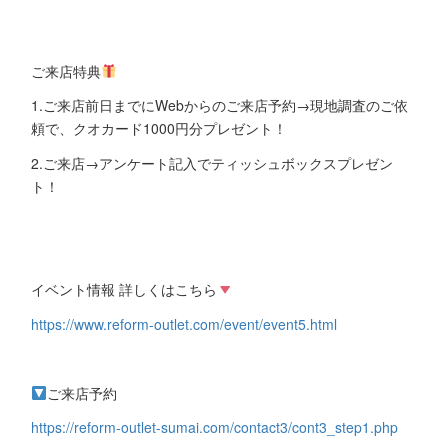
ご来店特典
1.ご来店前日までにWebからのご来店予約→現地調査のご依
頼で、クオカード1000円分プレゼント！
2.ご来店→アンケート記入でティッシュボックスプレゼン
ト！
イベント情報 詳しくはこちら
https://www.reform-outlet.com/event/event5.html
ご来店予約
https://reform-outlet-sumai.com/contact3/cont3_step1.php