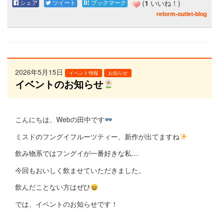
シェア
ツイート
ブックマーク
(
1
いいね！)
reform-outlet-blog
2026年5月15日
イベント情報
お知らせ
イベントのお知らせ
こんにちは、Webの田中です
ミスドのフングイフルーツティー、新作が出てますね
飲み物系ではフングイが一番好きな私…
今回もおいしく飲ませていただきました。
飲んだことない方はぜひ
では、イベントのお知らせです！