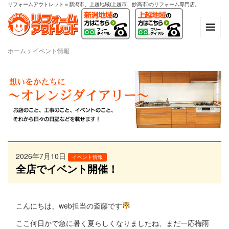
リフォームアウトレット＝新潟市、上越地域(上越市、妙高市)のリフォーム専門店。
ホーム
>
イベント情報
2026年7月10日
イベント情報
全店でイベント開催！
こんにちは、web担当の斎藤です
ここ何日かで急に暑く夏らしくなりましたね、まだ一応梅雨