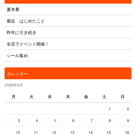
夏本番
最近 はじめたこと
昨年に引き続き
全店でイベント開催！
シール集め
カレンダー
2026年8月
月
火
水
木
金
土
日
1
2
3
4
5
6
7
8
9
10
11
12
13
14
15
16