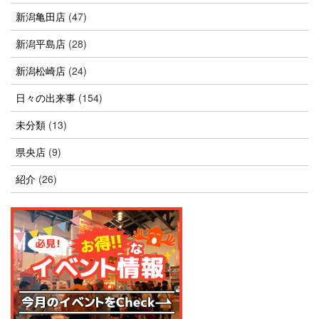
新潟亀田店
(47)
新潟平島店
(28)
新潟松崎店
(24)
日々の出来事
(154)
未分類
(13)
県央店
(9)
紹介
(26)