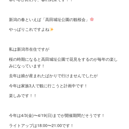
新潟の春といえば「高田城址公園の観桜会」
やっぱりこれですよね
私は新潟市在住ですが
桜の時期になると高田城址公園で花見をするのが毎年の楽し
みになっています！
去年は娘が産まれたばかりで行けませんでしたが
今年は家族3人で観に行こうと計画中です！
楽しみです！！
今年は4/3(金)〜4/19(日)までが開催期間だそうです！
ライトアップは18:00〜21:00です！