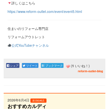
詳しくはこちら
https://www.reform-outlet.com/event/event5.html
住まいのリフォーム専門店
リフォームアウトレット
公式YouTubeチャンネル
シェア
ツイート
ブックマーク
(
1
いいね！)
reform-outlet-blog
2026年6月4日
新潟松崎店
おすすめカルディ