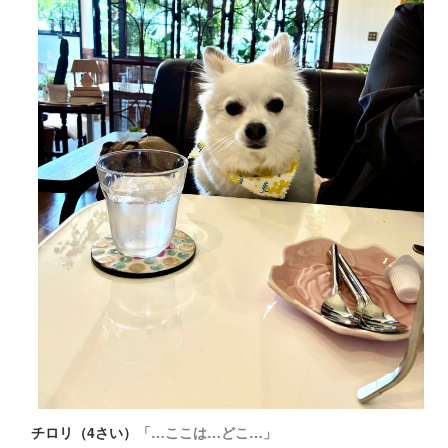
チロリ（4さい）
「…ここは…どこ…」