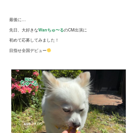
最後に…
先日、大好きな
Wanちゅ〜る
のCM出演に
初めて応募してみました！
目指せ全国デビュー