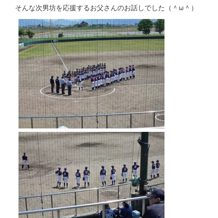
そんな次男坊を応援するお父さんのお話しでした（＾ω＾）