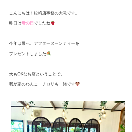
こんにちは！松崎店事務の大滝です。
昨日は
母の日
でしたね
今年は母へ、アフターヌーンティーを
プレゼントしました
犬もOKなお店ということで、
我が家のわんこ・チロリも一緒です