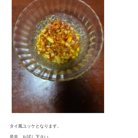
タイ風ユッケとなります。
是非、お試し下さい。