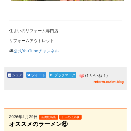
住まいのリフォーム専門店
リフォームアウトレット
公式YouTubeチャンネル
シェア
ツイート
ブックマーク
(
1
いいね！)
reform-outlet-blog
2026年1月29日
新潟松崎店
日々の出来事
オススメのラーメン⑥