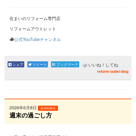
住まいのリフォーム専門店
リフォームアウトレット
公式YouTubeチャンネル
シェア
ツイート
ブックマーク
いいね！してね
reform-outlet-blog
2026年6月8日
新潟松崎店
週末の過ごし方