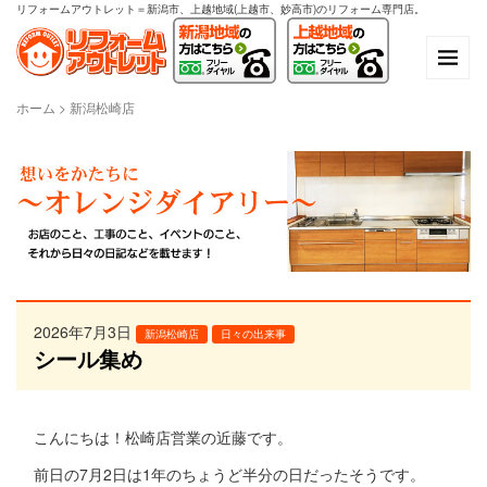
リフォームアウトレット＝新潟市、上越地域(上越市、妙高市)のリフォーム専門店。
ホーム
>
新潟松崎店
2026年7月3日
新潟松崎店
日々の出来事
シール集め
こんにちは！松崎店営業の近藤です。
前日の7月2日は1年のちょうど半分の日だったそうです。