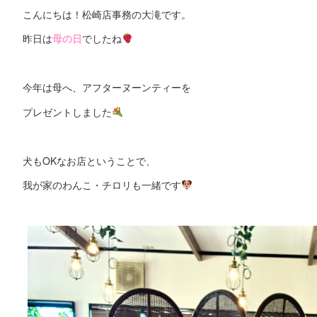
こんにちは！松崎店事務の大滝です。
昨日は
母の日
でしたね
今年は母へ、アフターヌーンティーを
プレゼントしました
犬もOKなお店ということで、
我が家のわんこ・チロリも一緒です