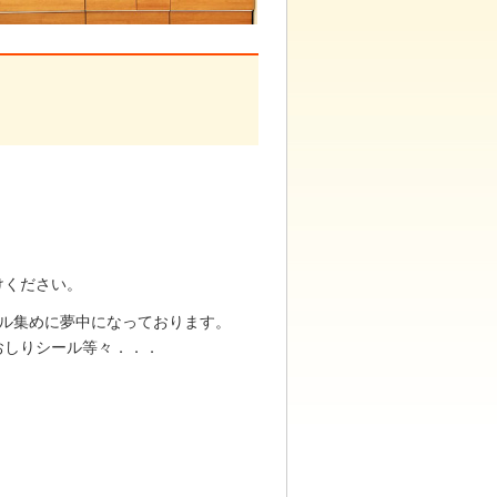
けください。
ール集めに夢中になっております。
おしりシール等々．．．