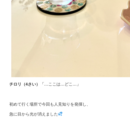
チロリ（4さい）
「…ここは…どこ…」
初めて行く場所で今回も人見知りを発揮し、
急に目から光が消えました