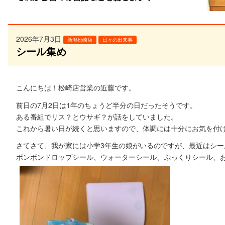
2026年7月3日
新潟松崎店
日々の出来事
シール集め
こんにちは！松崎店営業の近藤です。
前日の7月2日は1年のちょうど半分の日だったそうです。
ある番組でリス？とウサギ？が話をしていました。
これから暑い日が続くと思いますので、体調には十分にお気を付
さてさて、我が家には小学3年生の娘がいるのですが、最近はシ
ボンボンドロップシール、ウォーターシール、ぷっくりシール、