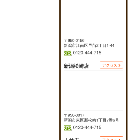
〒950-0156
新潟市江南区早苗2丁目1-44
0120-444-715
新潟松崎店
アクセス
〒950-0017
新潟市東区新松崎1丁目7番6号
0120-444-715
アクセス