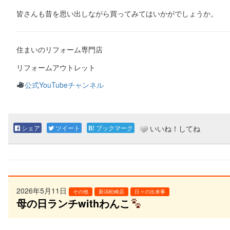
皆さんも昔を思い出しながら買ってみてはいかがでしょうか。
住まいのリフォーム専門店
リフォームアウトレット
公式YouTubeチャンネル
シェア
ツイート
ブックマーク
いいね！してね
2026年5月11日
その他
新潟松崎店
日々の出来事
母の日ランチwithわんこ