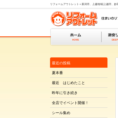
リフォームアウトレット＝新潟市、上越地域(上越市、妙
最近の投稿
夏本番
最近 はじめたこと
昨年に引き続き
全店でイベント開催！
シール集め