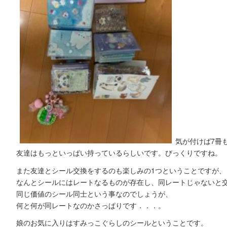
気が付けば7冊
友達はもっといっぱい持っているらしいです。びっくりですね。
また友達とシール交換をするのも楽しみの1つということですが、
なんとシールにはレートなるものが存在し、同レートじゃないと交
同じ価値のシール同士という事なのでしょうが、
何と何が同レートなのかさっぱりです．．．。
娘のお気に入りはすみっこぐらしのシールということです。