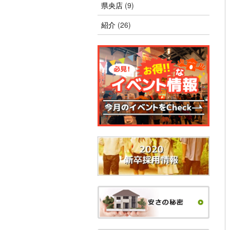
県央店
(9)
紹介
(26)