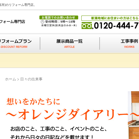
高市)のリフォーム専門店。
ホーム
>
日々の出来事