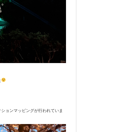
た
クションマッピングが行われていま