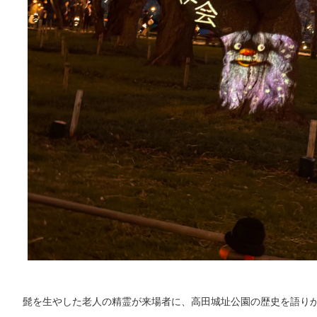
髭を生やした老人の精霊が来場者に、高田城址公園の歴史を語り