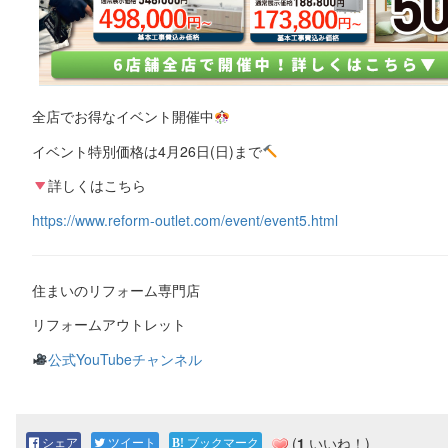
全店でお得なイベント開催中
イベント特別価格は4月26日(日)まで
詳しくはこちら
https://www.reform-outlet.com/event/event5.html
住まいのリフォーム専門店
リフォームアウトレット
公式YouTubeチャンネル
シェア
ツイート
ブックマーク
(
1
いいね！)