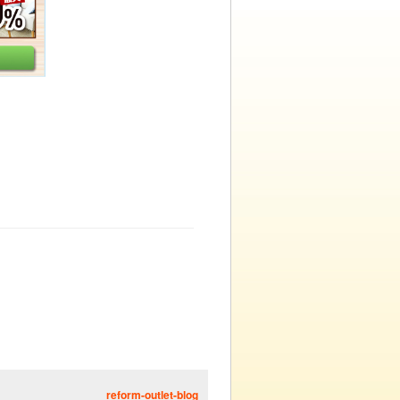
reform-outlet-blog