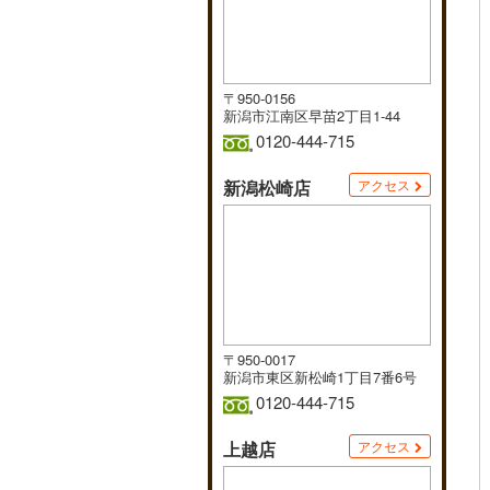
〒950-0156
新潟市江南区早苗2丁目1-44
0120-444-715
新潟松崎店
アクセス
〒950-0017
新潟市東区新松崎1丁目7番6号
0120-444-715
上越店
アクセス