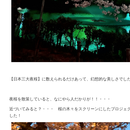
【日本三大夜桜】に数えられるだけあって、幻想的な美しさでし
夜桜を散策していると、なにやら人だかりが！！・・・
近づいてみると？・・・ 桜の木々をスクリーンにしたプロジェ
した！