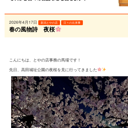
2026年4月17日
新潟とやの店
日々の出来事
春の風物詩 夜桜
こんにちは、とやの店事務の馬場です！
先日、高田城址公園の夜桜を見に行ってきました