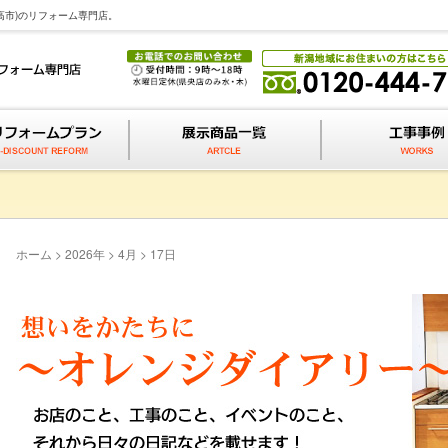
高市)のリフォーム専門店。
ホーム
>
2026年
>
4月
>
17日