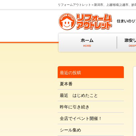
リフォームアウトレット＝新潟市、上越地域(上越市、妙
最近の投稿
夏本番
最近 はじめたこと
昨年に引き続き
全店でイベント開催！
シール集め