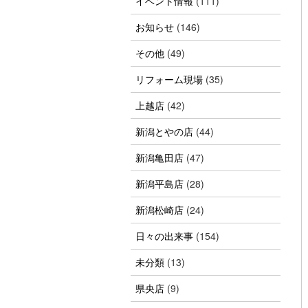
イベント情報
(111)
お知らせ
(146)
その他
(49)
リフォーム現場
(35)
上越店
(42)
新潟とやの店
(44)
新潟亀田店
(47)
新潟平島店
(28)
新潟松崎店
(24)
日々の出来事
(154)
未分類
(13)
県央店
(9)