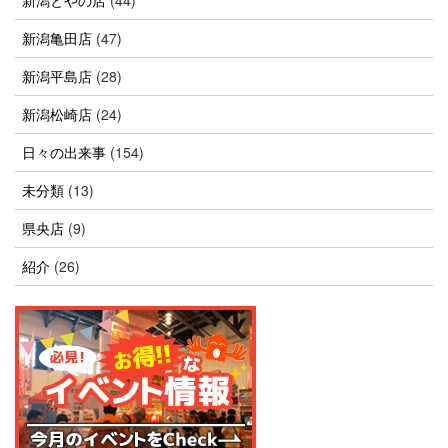
新潟亀田店
(47)
新潟平島店
(28)
新潟松崎店
(24)
日々の出来事
(154)
未分類
(13)
県央店
(9)
紹介
(26)