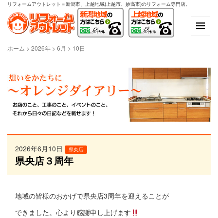
リフォームアウトレット＝新潟市、上越地域(上越市、妙高市)のリフォーム専門店。
ホーム
>
2026年
>
6月
>
10日
2026年6月10日
県央店
県央店３周年
地域の皆様のおかげで県央店3周年を迎えることが
できました。心より感謝申し上げます