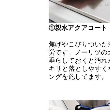
①親水アクアコート
焦げやこびりついた
労です。ノーリツの
垂らしておくと汚れ
キリと落としやすく
ングを施してます。