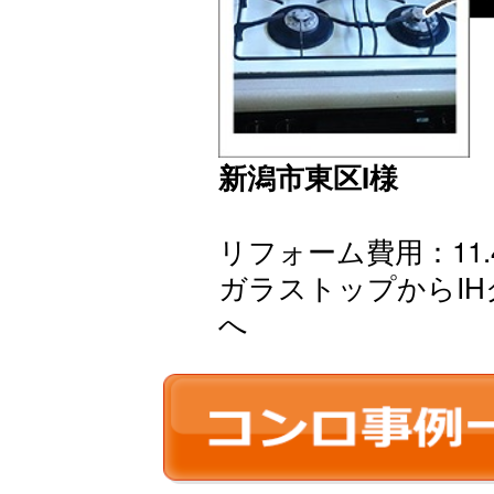
新潟市東区I様
リフォーム費用：11.
ガラストップからI
へ