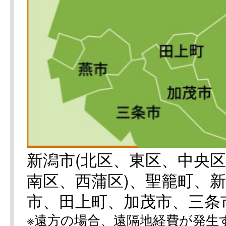
新潟市(北区、東区、中央
南区、西蒲区)、聖籠町、
市、田上町、加茂市、三条
※遠方の場合、遠隔地経費が発生