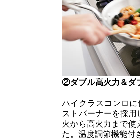
②ダブル高火力＆ダ
ハイクラスコンロに
ストバーナーを採用
火から高火力まで使
た。温度調節機能付