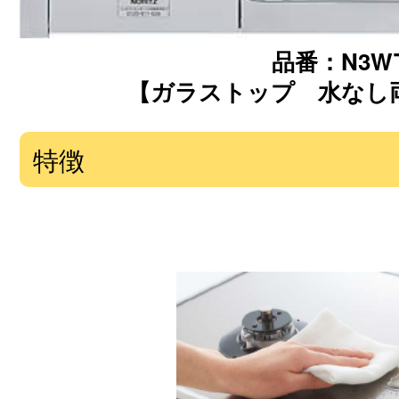
品番：N3WT
【ガラストップ 水なし両
特徴