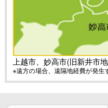
上越市、妙高市(旧新井市地
※遠方の場合、遠隔地経費が発生