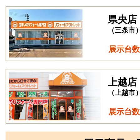
県央店
（三条市
展示台数
上越店
（上越市
展示台数