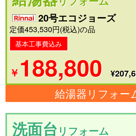
リフォーム
20号エコジョーズ
定価453,530円(税込)の品
基本工事費込み
188,800
￥
¥207,6
給湯器リフォー
洗面台
リフォーム