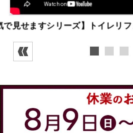
す！
知らないと損！補助金D