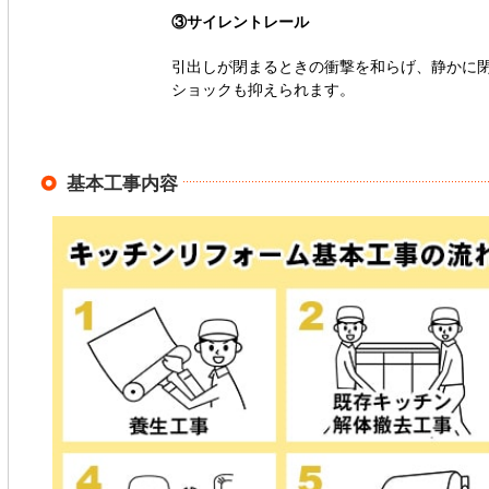
③サイレントレール
引出しが閉まるときの衝撃を和らげ、静かに
ショックも抑えられます。
基本工事内容