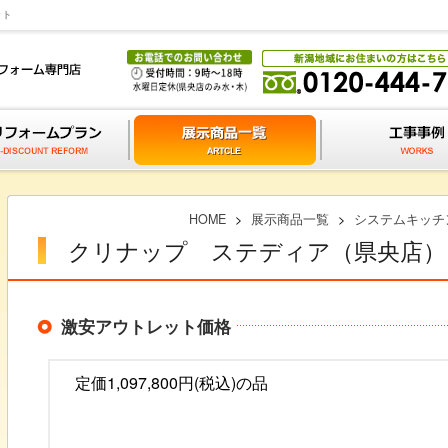
ット
HOME
>
展示商品一覧
>
システムキッチ
クリナップ ステディア（県央店）
激安アウトレット価格
定価1,097,800円(税込)の品