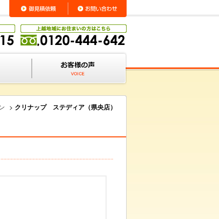
ン
>
クリナップ ステディア（県央店）