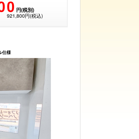
00
円(税別)
921,800円(税込)
ル仕様