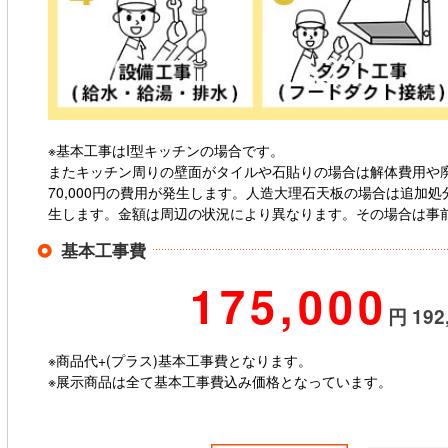
※基本工事はI型キッチンの場合です。
またキッチン周りの壁面がタイルや石貼りの場合は解体費用や廃処
70,000円の費用が発生します。人造大理石天板の場合は追加処分費（
生します。金額は周辺の状況により異なります。その場合は事
基本工事費
175,000
円 192
※商品代+(プラス)基本工事費となります。
※展示商品は全て基本工事費込み価格となっています。