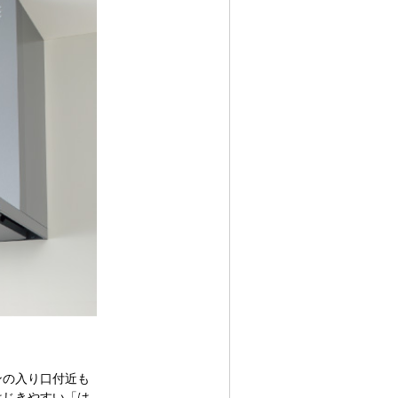
ンの入り口付近も
はじきやすい「は