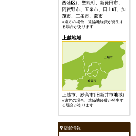
西蒲区)、聖籠町、新発田市、
阿賀野市、五泉市、田上町、加
茂市、三条市、燕市
※遠方の場合、遠隔地経費が発生す
る場合があります
上越地域
上越市、妙高市(旧新井市地域)
※遠方の場合、遠隔地経費が発生す
る場合があります
店舗情報