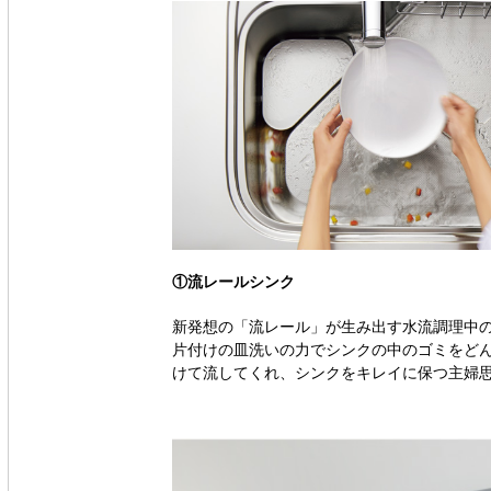
①流レールシンク
新発想の「流レール」が生み出す水流調理中
片付けの皿洗いの力でシンクの中のゴミをど
けて流してくれ、シンクをキレイに保つ主婦