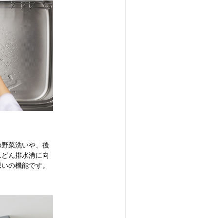
の野菜洗いや、後
んどん排水溝に向
思いの機能です。