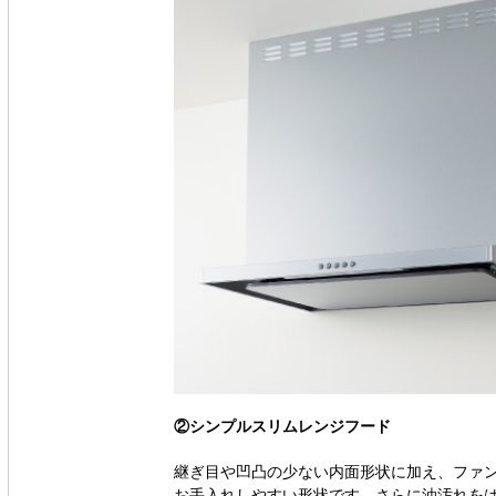
②シンプルスリムレンジフード
継ぎ目や凹凸の少ない内面形状に加え、ファ
お手入れしやすい形状です。さらに油汚れを