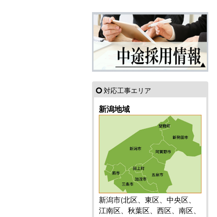
対応工事エリア
新潟地域
新潟市(北区、東区、中央区、
江南区、秋葉区、西区、南区、