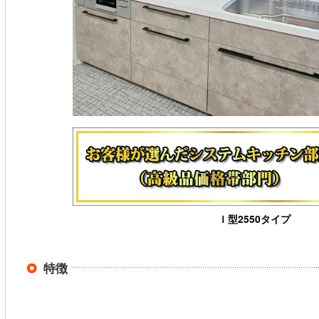
Ｉ型2550タイプ
特徴