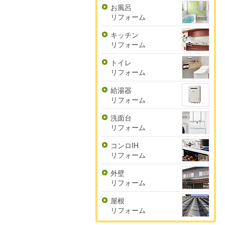
お風呂
リフォーム
キッチン
リフォーム
トイレ
リフォーム
給湯器
リフォーム
洗面台
リフォーム
コンロIH
リフォーム
外壁
リフォーム
屋根
リフォーム