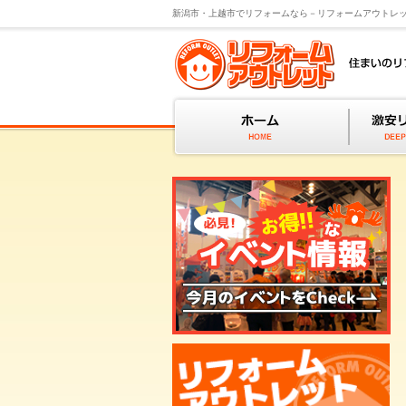
新潟市・上越市でリフォームなら－リフォームアウトレ