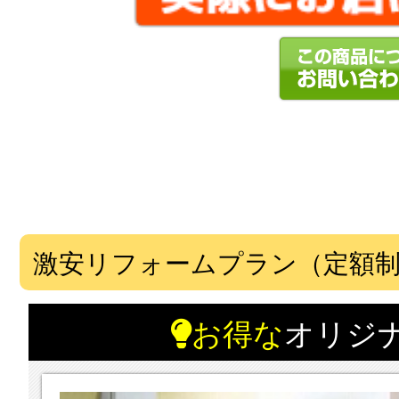
激安リフォームプラン（定額
お得な
オリジ