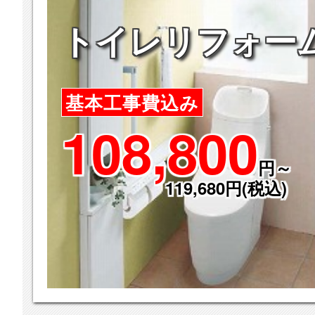
トイレリフォー
基本工事費込み
108,800
円～
119,680円(税込)