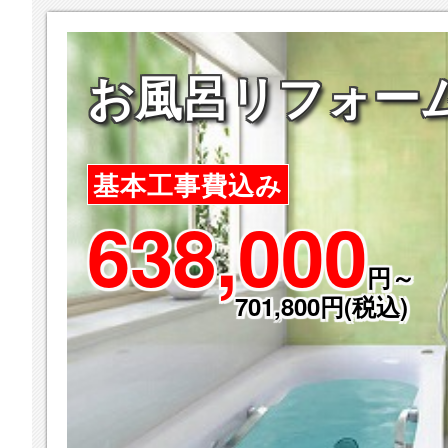
お風呂リフォー
基本工事費込み
638,000
円～
701,800円(税込)