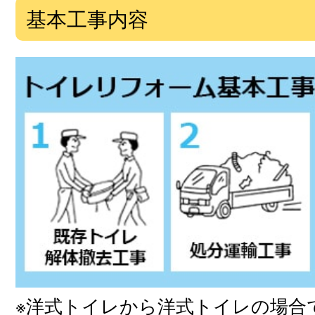
基本工事内容
※洋式トイレから洋式トイレの場合