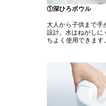
①深ひろボウル
大人から子供まで手
設計。水はねがしに
ちよく使用できます