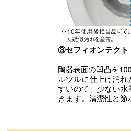
③セフィオンテクト
陶器表面の凹凸を10
ルツルに仕上げ汚れ
すいので、少ない水
きます。清潔性と節