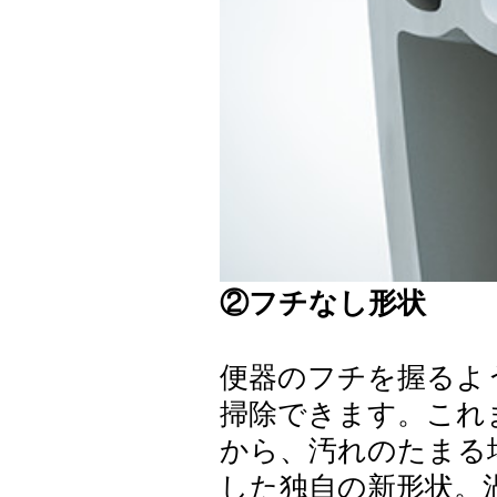
②フチなし形状
便器のフチを握るよ
掃除できます。これ
から、汚れのたまる
した独自の新形状。