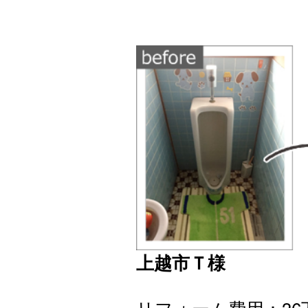
上越市Ｔ様
リフォーム費用：36万