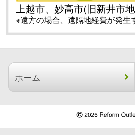
上越市、妙高市(旧新井市地
※遠方の場合、遠隔地経費が発生
ホーム
2026 Reform Outlet