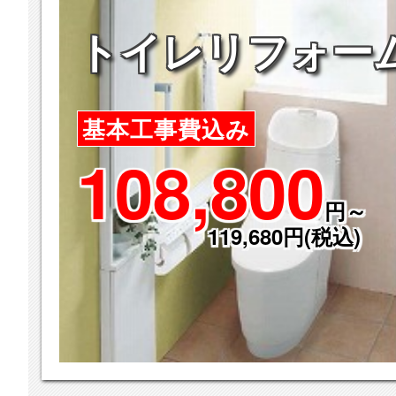
トイレリフォー
基本工事費込み
108,800
円～
119,680円(税込)