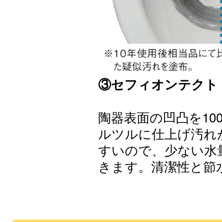
③セフィオンテクト
陶器表面の凹凸を10
ルツルに仕上げ汚れ
すいので、少ない水
きます。清潔性と節