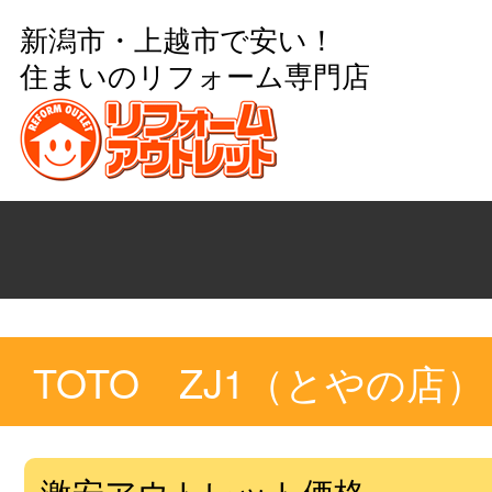
新潟市・上越市で安い！
住まいのリフォーム専門店
TOTO ZJ1（とやの店）
激安アウトレット価格