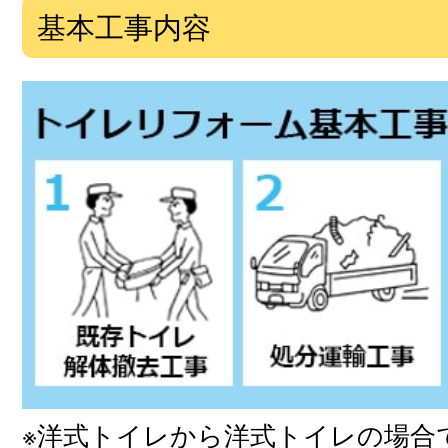
基本工事内容
※洋式トイレから洋式トイレの場合