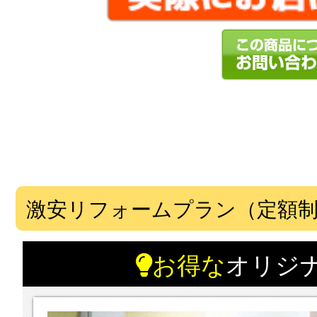
激安リフォームプラン（定額
お得な
オリジ