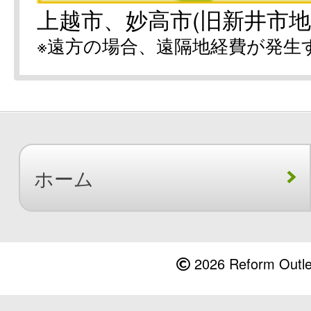
上越市、妙高市(旧新井市地
※遠方の場合、遠隔地経費が発生
ホーム
2026 Reform Outlet