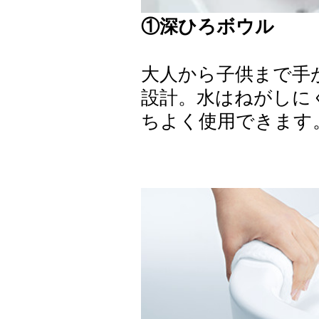
①深ひろボウル
大人から子供まで手
設計。水はねがしに
ちよく使用できます