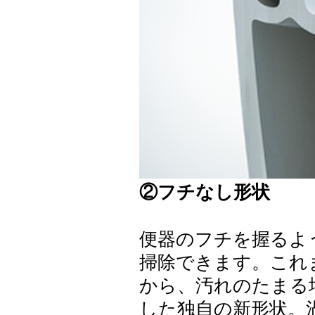
②フチなし形状
便器のフチを握るよ
掃除できます。これ
から、汚れのたまる
した独自の新形状。