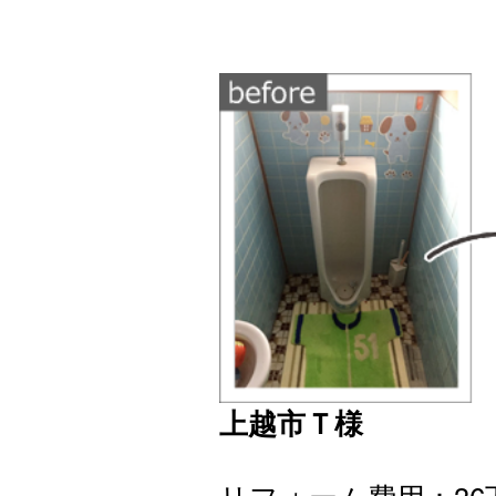
上越市Ｔ様
リフォーム費用：36万