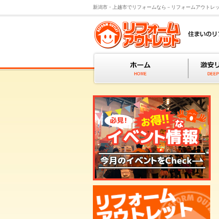
新潟市・上越市でリフォームなら－リフォームアウトレ