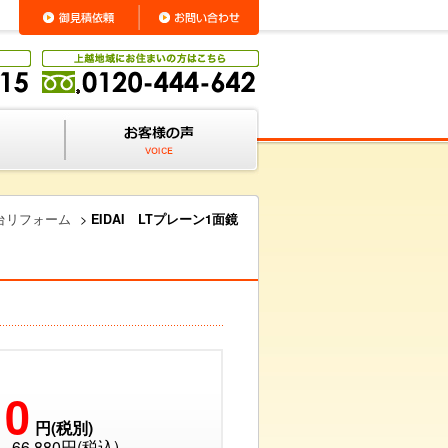
台リフォーム
>
EIDAI LTプレーン1面鏡
00
円(税別)
66,880円(税込)