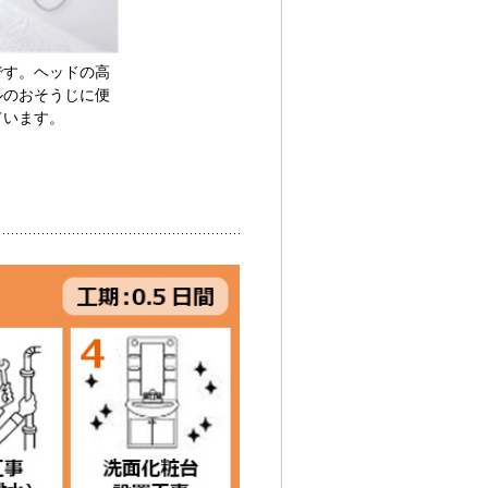
です。ヘッドの高
ルのおそうじに便
ています。