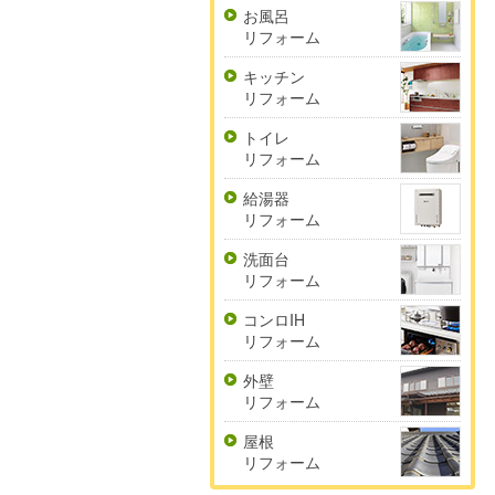
お風呂
リフォーム
キッチン
リフォーム
トイレ
リフォーム
給湯器
リフォーム
洗面台
リフォーム
コンロIH
リフォーム
外壁
リフォーム
屋根
リフォーム