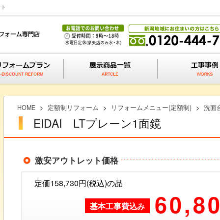
ット
HOME
>
定額制リフォーム
>
リフォームメニュー(定額制)
>
洗面
EIDAI LTプレーン1面鏡
激安アウトレット価格
定価158,730円(税込)の品
60,8
基本工事費込み