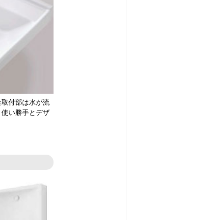
栓取付部は水が流
。使い勝手とデザ