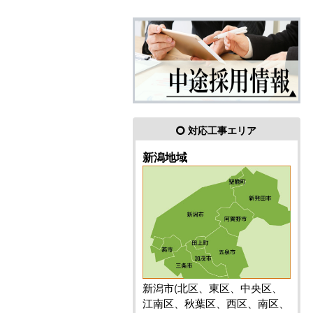
対応工事エリア
新潟地域
新潟市(北区、東区、中央区、
江南区、秋葉区、西区、南区、