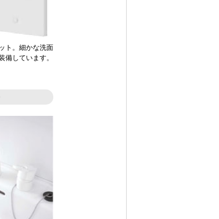
ット。細かな洗面
装備しています。