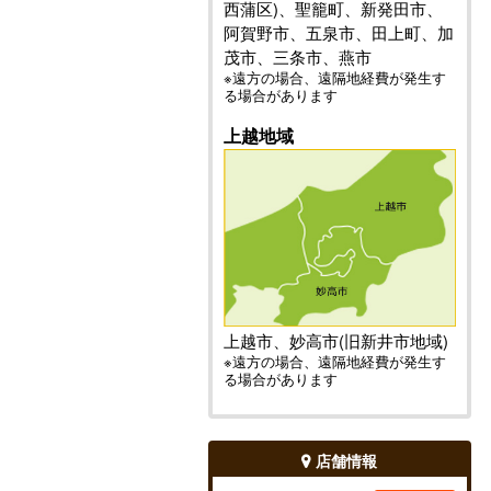
西蒲区)、聖籠町、新発田市、
阿賀野市、五泉市、田上町、加
茂市、三条市、燕市
※遠方の場合、遠隔地経費が発生す
る場合があります
上越地域
上越市、妙高市(旧新井市地域)
※遠方の場合、遠隔地経費が発生す
る場合があります
店舗情報