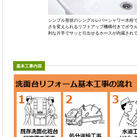
シンプル形状のシングルレバーシャワー水栓
さを変えられるリフトアップ機構付きでボウ
利な片手でサッと引出せるホースが内蔵され
基本工事内容