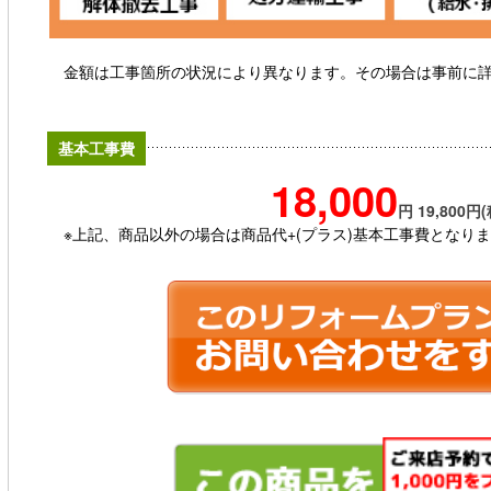
金額は工事箇所の状況により異なります。その場合は事前に
基本工事費
18,000
円 19,800円
※上記、商品以外の場合は商品代+(プラス)基本工事費となり