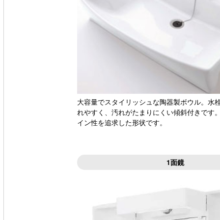
大容量でスタイリッシュな陶器製ボウル。水
れやすく、汚れがたまりにくい傾斜付きです
イン性を追求した形状です。
1面鏡