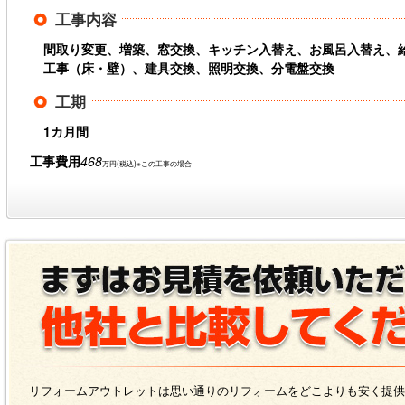
工事内容
間取り変更、増築、窓交換、キッチン入替え、お風呂入替え、
工事（床・壁）、建具交換、照明交換、分電盤交換
工期
1カ月間
工事費用
468
万円(税込)※この工事の場合
リフォームアウトレットは思い通りのリフォームをどこよりも安く提供