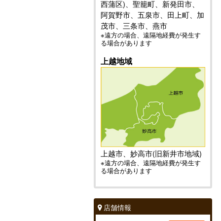
西蒲区)、聖籠町、新発田市、
阿賀野市、五泉市、田上町、加
茂市、三条市、燕市
※遠方の場合、遠隔地経費が発生す
る場合があります
上越地域
上越市、妙高市(旧新井市地域)
※遠方の場合、遠隔地経費が発生す
る場合があります
店舗情報