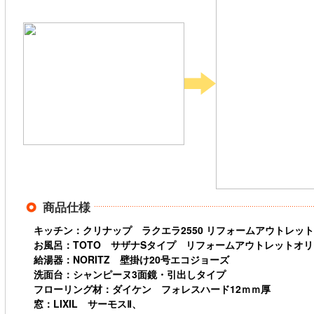
商品仕様
キッチン：クリナップ ラクエラ2550 リフォームアウトレッ
お風呂：TOTO サザナSタイプ リフォームアウトレットオ
給湯器：NORITZ 壁掛け20号エコジョーズ
洗面台：シャンピーヌ3面鏡・引出しタイプ
フローリング材：ダイケン フォレスハード12ｍｍ厚
窓：LIXIL サーモスⅡ、