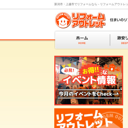
新潟市・上越市でリフォームなら－リフォームアウトレ