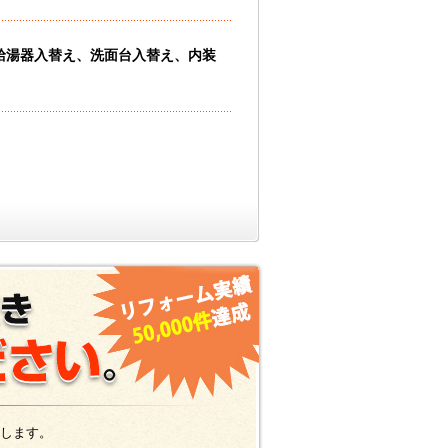
給湯器入替え、洗面台入替え、内装
します。