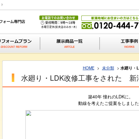
ット
HOME
>
未分類
>
水廻り・
水廻り・LDK改修工事をされた 新
築40年 憧れのLDKに。
動線を考えたご提案をしました