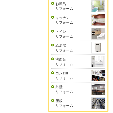
お風呂
リフォーム
キッチン
リフォーム
トイレ
リフォーム
給湯器
リフォーム
洗面台
リフォーム
コンロIH
リフォーム
外壁
リフォーム
屋根
リフォーム