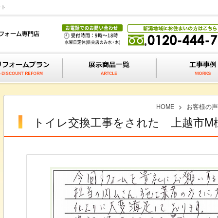
ット
HOME
>
お客様の声
トイレ交換工事をされた 上越市M