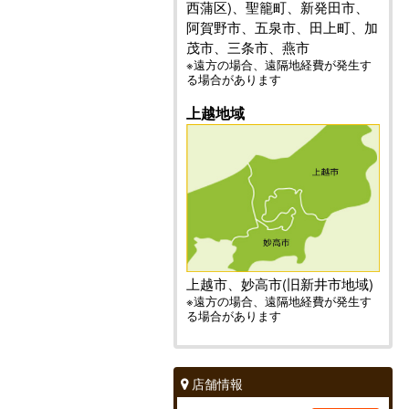
西蒲区)、聖籠町、新発田市、
阿賀野市、五泉市、田上町、加
茂市、三条市、燕市
※遠方の場合、遠隔地経費が発生す
る場合があります
上越地域
上越市、妙高市(旧新井市地域)
※遠方の場合、遠隔地経費が発生す
る場合があります
店舗情報