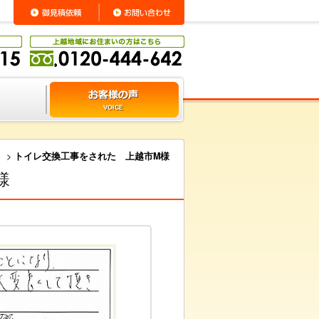
>
トイレ交換工事をされた 上越市M様
様