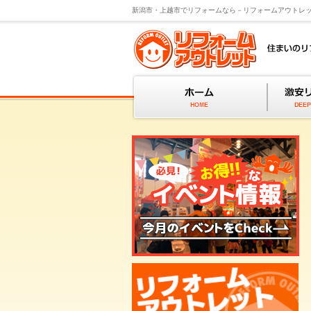
新潟市・上越市でリフォームなら－リフォームアウトレ