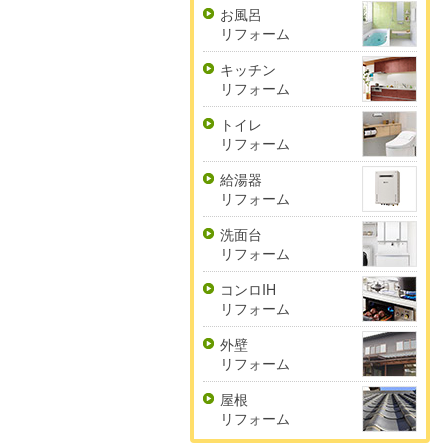
お風呂
リフォーム
キッチン
リフォーム
トイレ
リフォーム
給湯器
リフォーム
洗面台
リフォーム
コンロIH
リフォーム
外壁
リフォーム
屋根
リフォーム