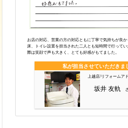
お店の対応、営業の方の対応ともに丁寧で気持ちが良か
床、トイレ設置を担当された二人とも短時間で行ってい
際は笑顔で声も大きく、とても好感がもてました。
私が担当させていただきま
上越店/リフォームア
坂井 友軌
さ