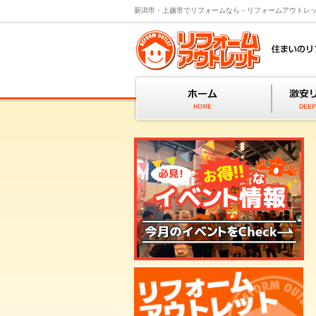
新潟市・上越市でリフォームなら－リフォームアウトレ