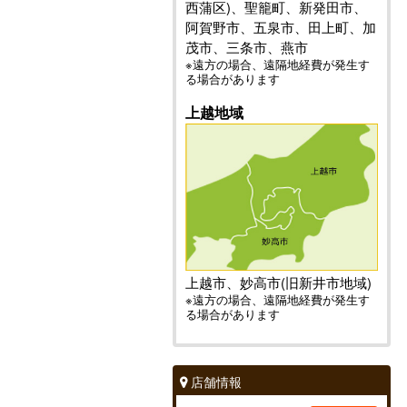
西蒲区)、聖籠町、新発田市、
阿賀野市、五泉市、田上町、加
茂市、三条市、燕市
※遠方の場合、遠隔地経費が発生す
る場合があります
上越地域
上越市、妙高市(旧新井市地域)
※遠方の場合、遠隔地経費が発生す
る場合があります
店舗情報