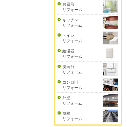
お風呂
リフォーム
キッチン
リフォーム
トイレ
リフォーム
給湯器
リフォーム
洗面台
リフォーム
コンロIH
リフォーム
外壁
リフォーム
屋根
リフォーム