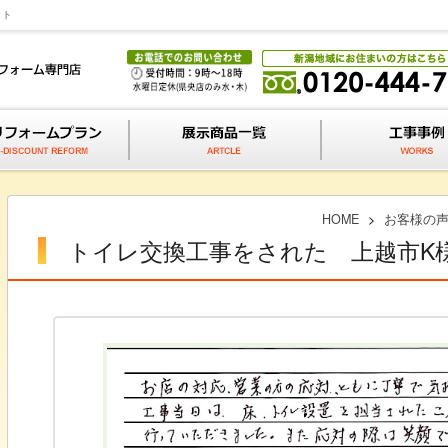
ット
HOME
>
お客様の
トイレ交換工事をされた 上越市K