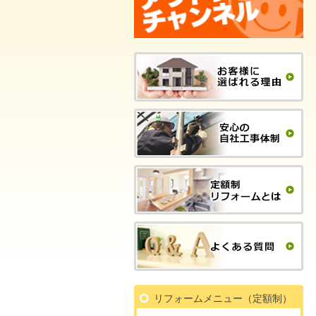
リフォームメニュー（定額制）