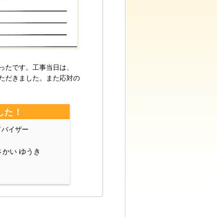
ったです。工事当日は、
ただきました。また応対の
した！
ドバイザー
かい ゆうき