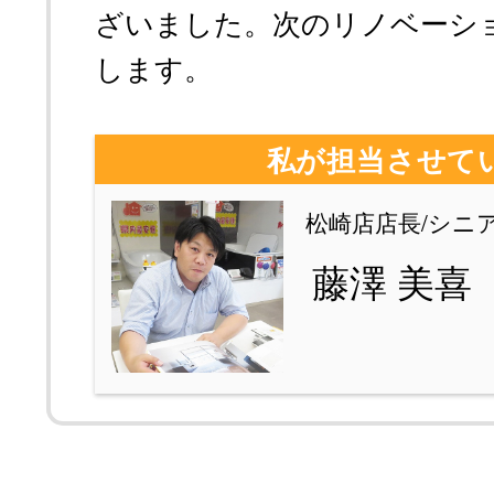
ざいました。次のリノベーシ
します。
私が担当させて
松崎店店長/シニ
藤澤 美喜