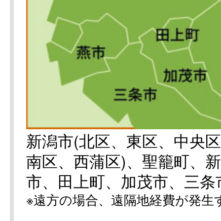
新潟市(北区、東区、中央
南区、西蒲区)、聖籠町、
市、田上町、加茂市、三条
※遠方の場合、遠隔地経費が発生