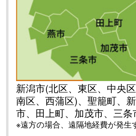
新潟市(北区、東区、中央
南区、西蒲区)、聖籠町、
市、田上町、加茂市、三条
※遠方の場合、遠隔地経費が発生