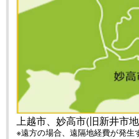
上越市、妙高市(旧新井市地
※遠方の場合、遠隔地経費が発生