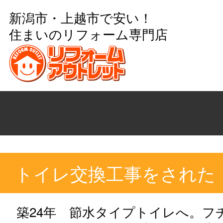
新潟市・上越市で安い！
住まいのリフォーム専門店
トイレ交換工事をされた
築24年 節水タイプトイレへ。フ