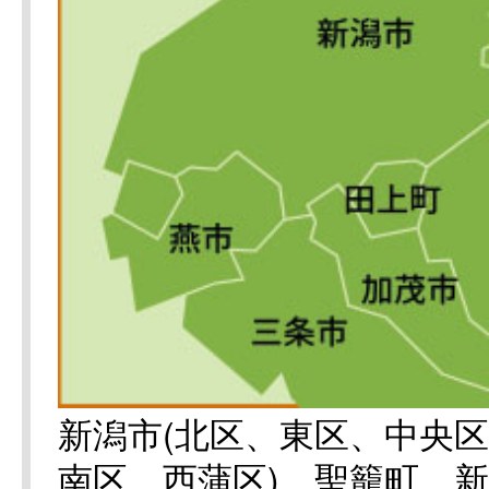
新潟市(北区、東区、中央
南区、西蒲区)、聖籠町、