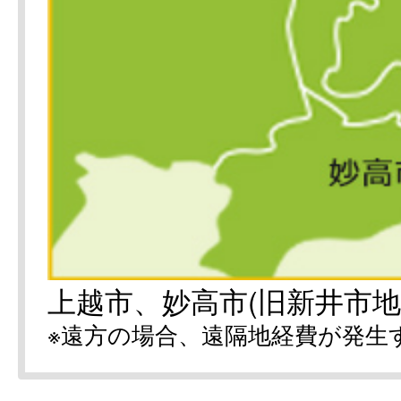
上越市、妙高市(旧新井市地
※遠方の場合、遠隔地経費が発生