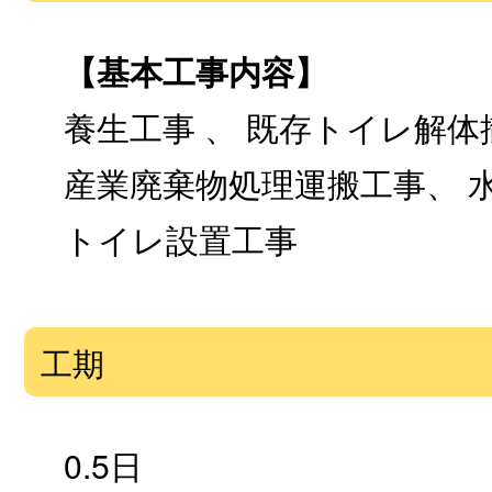
【基本工事内容】
養生工事 、 既存トイレ解
産業廃棄物処理運搬工事、 水
トイレ設置工事
工期
0.5日