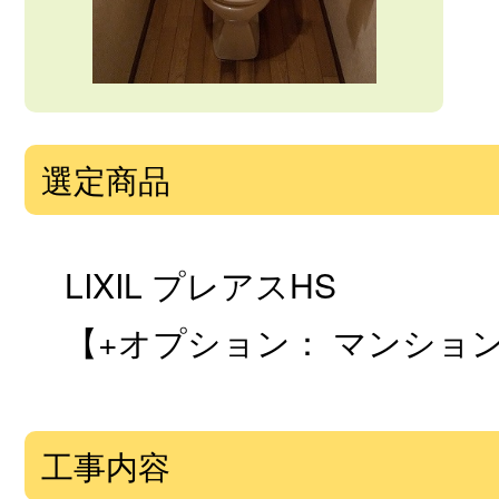
選定商品
LIXIL プレアスHS
【+オプション： マンショ
工事内容