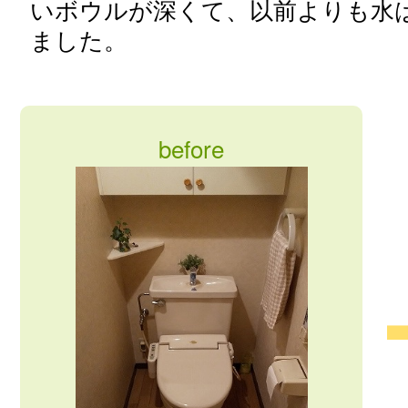
いボウルが深くて、以前よりも水
ました。
before