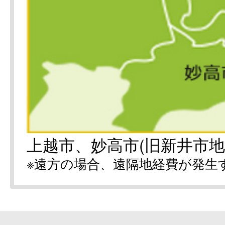
上越市、妙高市(旧新井市地
※遠方の場合、遠隔地経費が発生