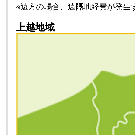
※遠方の場合、遠隔地経費が発生
上越地域