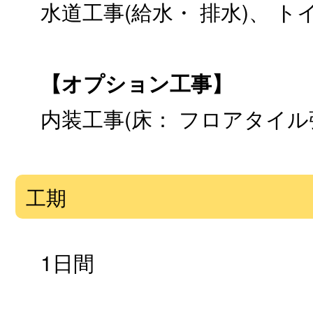
水道工事(給水・ 排水)、 
【オプション工事】
内装工事(床： フロアタイル
工期
1日間