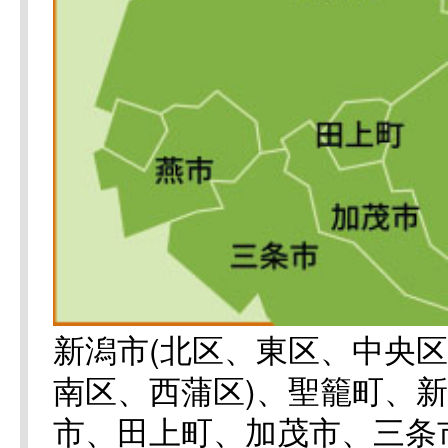
新潟市(北区、東区、中央
南区、西蒲区)、聖籠町、
市、田上町、加茂市、三条