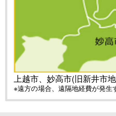
上越市、妙高市(旧新井市地
※遠方の場合、遠隔地経費が発生