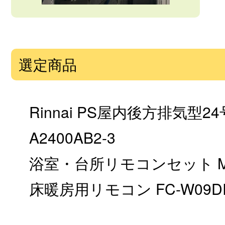
選定商品
Rinnai PS屋内後方排気型2
A2400AB2-3
浴室・台所リモコンセット MB
床暖房用リモコン FC-W09