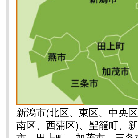
新潟市(北区、東区、中央
南区、西蒲区)、聖籠町、
市、田上町、加茂市、三条