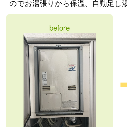
のでお湯張りから保温、自動足し
before