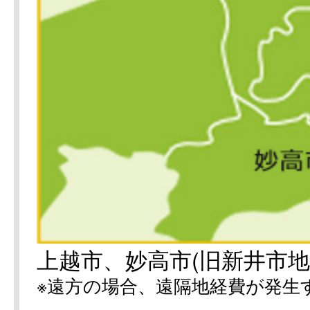
上越市、妙高市(旧新井市地
※遠方の場合、遠隔地経費が発生