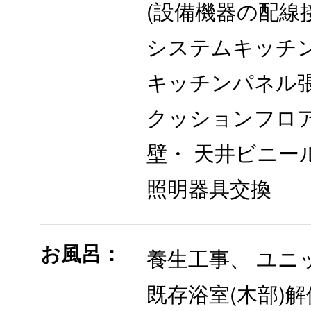
(設備機器の配線
システムキッチ
キッチンパネル
クッションフロ
壁・ 天井ビニー
照明器具交換
お風呂：
養生工事、 ユニ
既存浴室(木部)