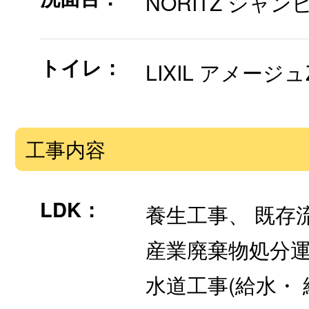
NORITZ シャン
トイレ：
LIXIL アメージ
工事内容
LDK：
養生工事、 既存
産業廃棄物処分運
水道工事(給水・ 