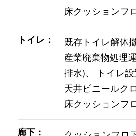
床クッションフロ
トイレ：
既存トイレ解体
産業廃棄物処理運
排水)、 トイレ設
天井ビニールク
床クッションフロ
廊下：
クッションフロ