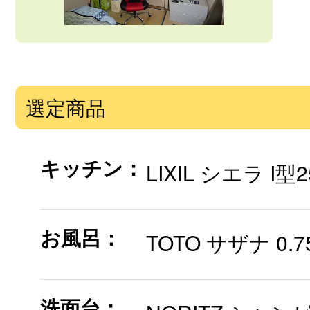
選定商品
キッチン：
LIXIL シエラ I
お風呂：
TOTO サザナ 0.
洗面台：