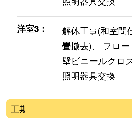
照明器具交換
洋室3：
解体工事(和室間
畳撤去)、 フロ
壁ビニールクロス
照明器具交換
工期