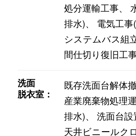
処分運輸工事、 
排水)、 電気工事
システムバス組立
間仕切り復旧工
洗面
既存洗面台解体
脱衣室：
産業廃棄物処理運
排水)、 洗面台設
天井ビニールク