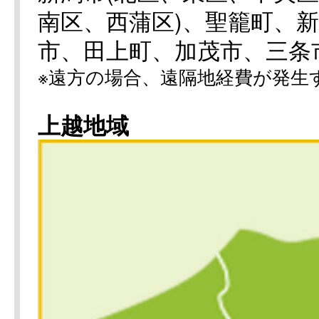
南区、西蒲区)、聖籠町、
市、田上町、加茂市、三条
※遠方の場合、遠隔地経費が発生
上越地域