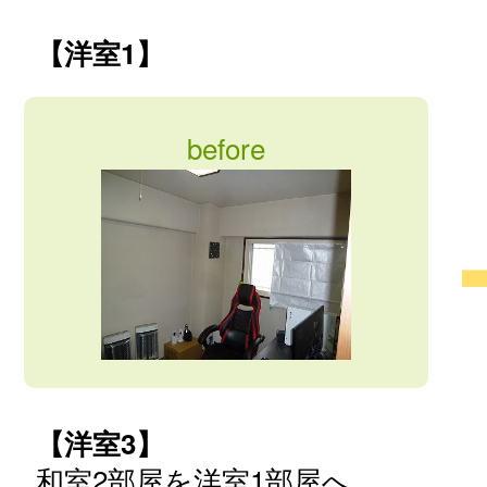
【洋室1】
before
【洋室3】
和室2部屋を洋室1部屋へ。