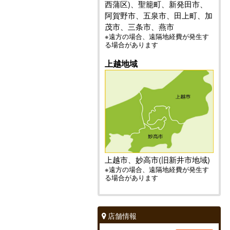
西蒲区)、聖籠町、新発田市、
阿賀野市、五泉市、田上町、加
茂市、三条市、燕市
※遠方の場合、遠隔地経費が発生す
る場合があります
上越地域
上越市、妙高市(旧新井市地域)
※遠方の場合、遠隔地経費が発生す
る場合があります
店舗情報