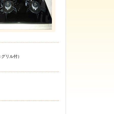
きグリル付）