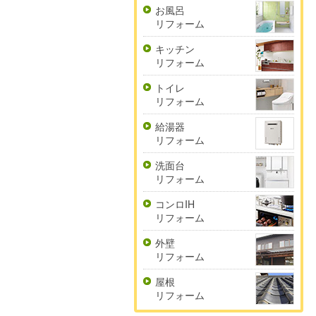
お風呂
リフォーム
キッチン
リフォーム
トイレ
リフォーム
給湯器
リフォーム
洗面台
リフォーム
コンロIH
リフォーム
外壁
リフォーム
屋根
リフォーム