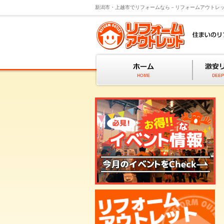
新潟市・上越市でリフォームなら－リフォームアウトレ