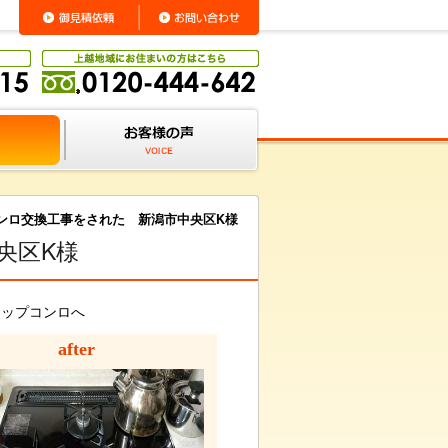
ンロ交換工事をされた 新潟市中央区K様
央区K様
トップコンロへ
after