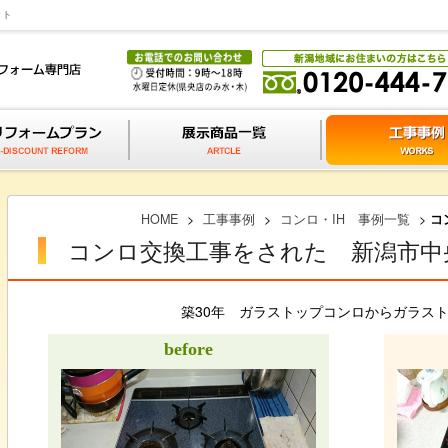
ット
HOME
>
工事事例
>
コンロ・IH 事例一覧
>
コ
コンロ交換工事をされた 新潟市中
築30年 ガラストップコンロからガラス
before