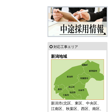
対応工事エリア
新潟地域
新潟市(北区、東区、中央区、
江南区、秋葉区、西区、南区、