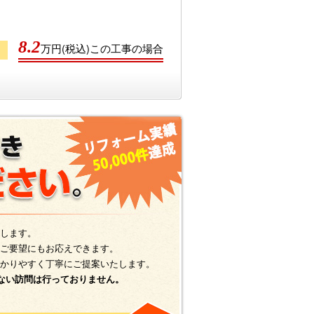
8.2
万円(税込)この工事の場合
用
します。
ご要望にもお応えできます。
かりやすく丁寧にご提案いたします。
ない訪問は行っておりません。