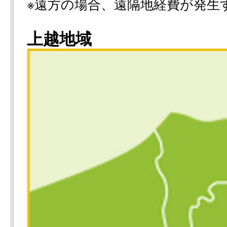
※遠方の場合、遠隔地経費が発生
上越地域