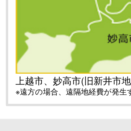
上越市、妙高市(旧新井市地
※遠方の場合、遠隔地経費が発生