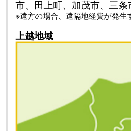
市、田上町、加茂市、三条
※遠方の場合、遠隔地経費が発生
上越地域