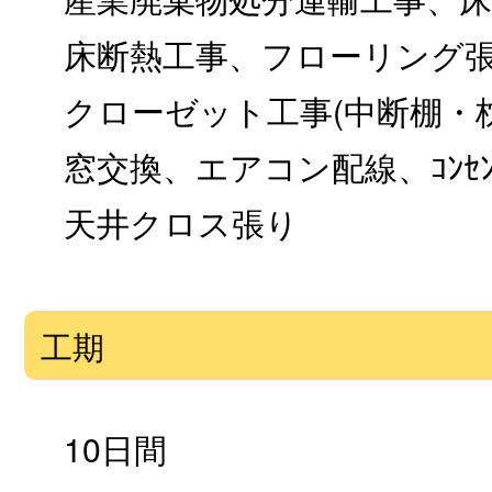
床断熱工事、フローリング
クローゼット工事(中断棚・
窓交換、エアコン配線、ｺﾝｾ
天井クロス張り
工期
10日間