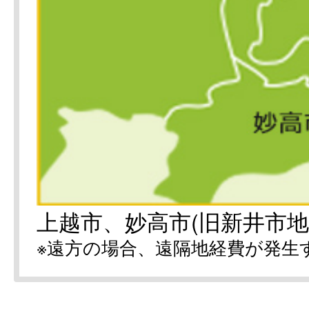
上越市、妙高市(旧新井市地
※遠方の場合、遠隔地経費が発生