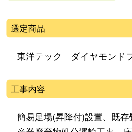
選定商品
東洋テック ダイヤモンド
工事内容
簡易足場(昇降付)設置、既
産業廃棄物処分運輸工事、床