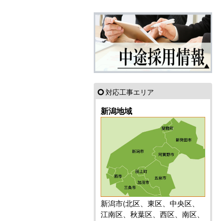
対応工事エリア
新潟地域
新潟市(北区、東区、中央区、
江南区、秋葉区、西区、南区、