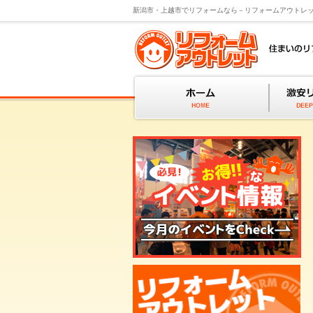
新潟市・上越市でリフォームなら－リフォームアウトレ