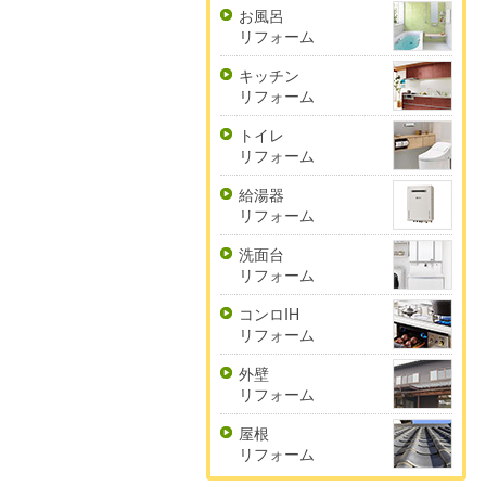
お風呂
リフォーム
キッチン
リフォーム
トイレ
リフォーム
給湯器
リフォーム
洗面台
リフォーム
コンロIH
リフォーム
外壁
リフォーム
屋根
リフォーム