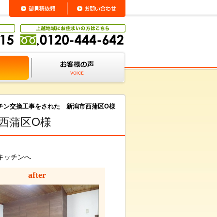
チン交換工事をされた 新潟市西蒲区O様
西蒲区O様
キッチンへ
after