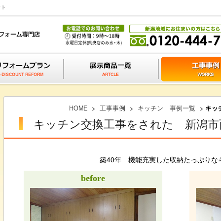
ット
HOME
>
工事事例
>
キッチン 事例一覧
>
キッ
キッチン交換工事をされた 新潟市
築40年 機能充実した収納たっぷりな
before