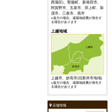
西蒲区)、聖籠町、新発田市、
阿賀野市、五泉市、田上町、加
茂市、三条市、燕市
※遠方の場合、遠隔地経費が発生す
る場合があります
上越地域
上越市、妙高市(旧新井市地域)
※遠方の場合、遠隔地経費が発生す
る場合があります
店舗情報