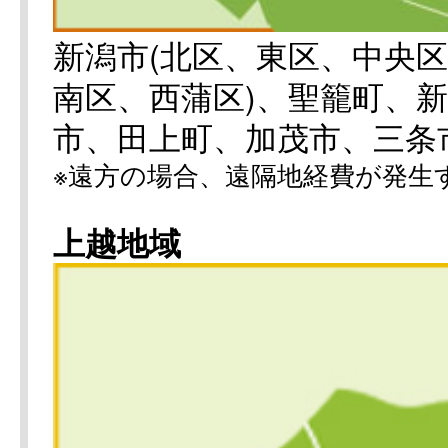
新潟市(北区、東区、中央
南区、西蒲区)、聖籠町、
市、田上町、加茂市、三条
※遠方の場合、遠隔地経費が発生
上越地域