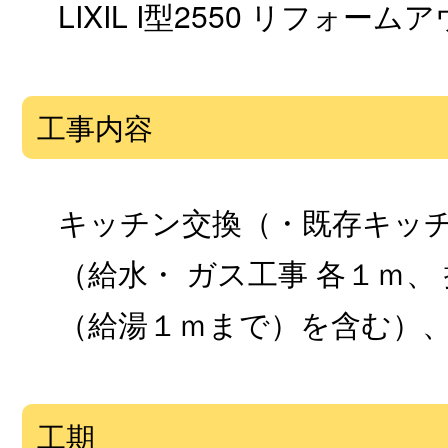
LIXIL I型2550 リフォ
工事内容
キッチン交換（・既存キッチ
（給水・ ガス工事 各１ｍ、
（給湯１ｍまで）を含む）、
工期