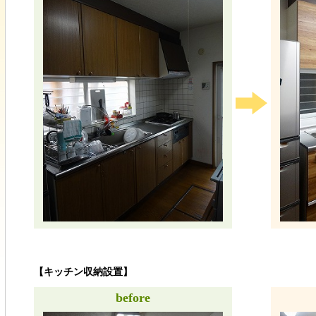
【キッチン収納設置】
before