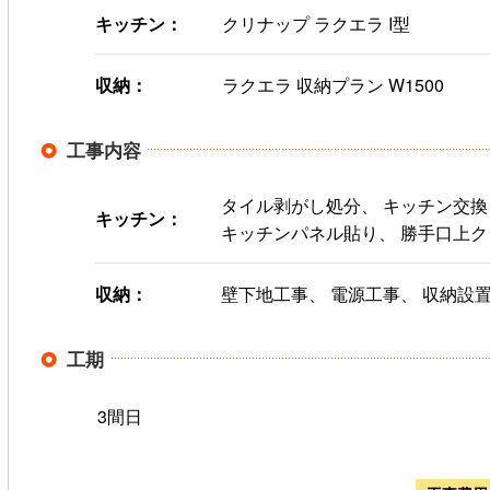
キッチン：
クリナップ ラクエラ I型
収納：
ラクエラ 収納プラン W1500
工事内容
タイル剥がし処分、 キッチン交換
キッチン：
キッチンパネル貼り、 勝手口上ク
収納：
壁下地工事、 電源工事、 収納設
工期
3間日