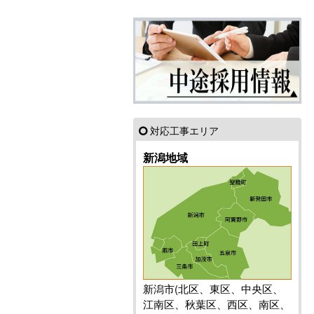
対応工事エリア
新潟地域
新潟市(北区、東区、中央区、
江南区、秋葉区、西区、南区、