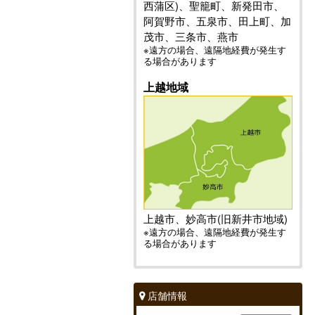
西蒲区)、聖籠町、新発田市、
阿賀野市、五泉市、田上町、加
茂市、三条市、燕市
※遠方の場合、遠隔地経費が発生す
る場合があります
上越地域
上越市、妙高市(旧新井市地域)
※遠方の場合、遠隔地経費が発生す
る場合があります
店舗情報