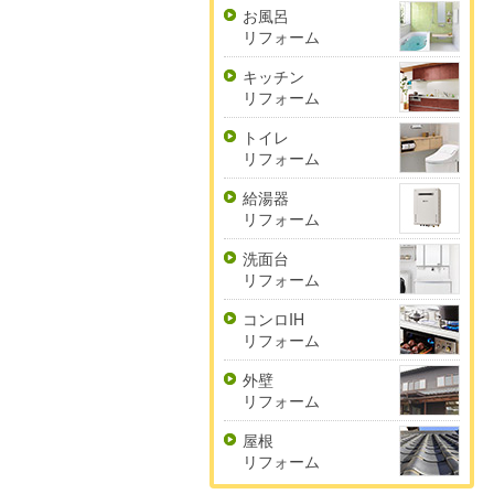
お風呂
リフォーム
キッチン
リフォーム
トイレ
リフォーム
給湯器
リフォーム
洗面台
リフォーム
コンロIH
リフォーム
外壁
リフォーム
屋根
リフォーム