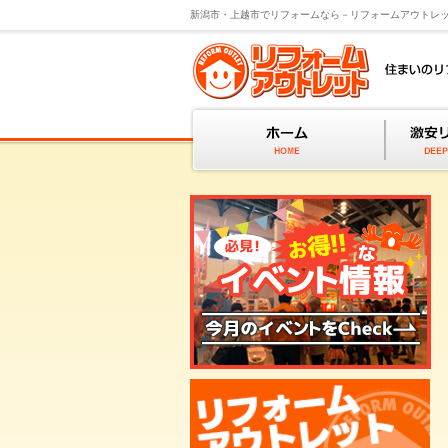
新潟市・上越市でリフォームなら－リフォームアウトレ