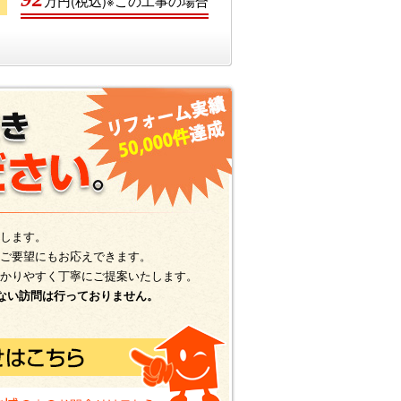
万円(税込)※この工事の場合
します。
ご要望にもお応えできます。
かりやすく丁寧にご提案いたします。
ない訪問は行っておりません。