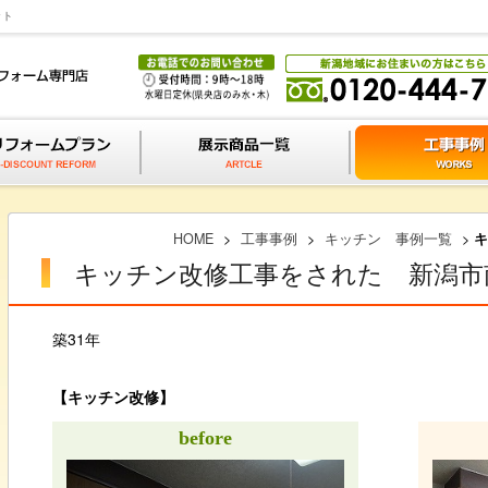
ット
HOME
>
工事事例
>
キッチン 事例一覧
>
キ
キッチン改修工事をされた 新潟市
築31年
【キッチン改修】
before