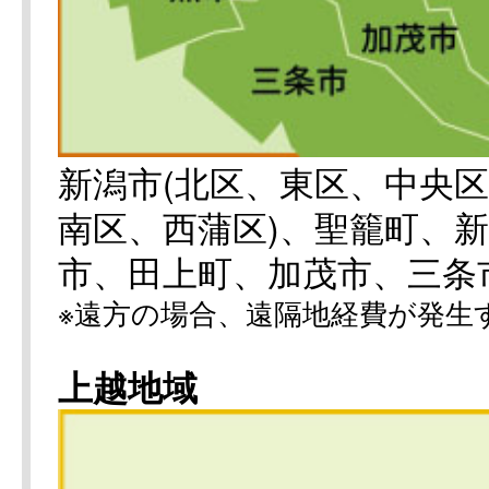
新潟市(北区、東区、中央
南区、西蒲区)、聖籠町、
市、田上町、加茂市、三条
※遠方の場合、遠隔地経費が発生
上越地域