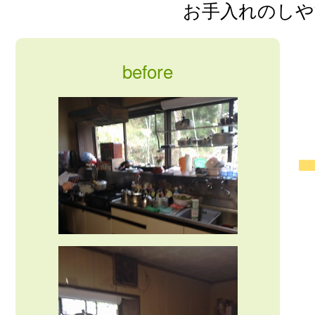
お手入れのしや
before