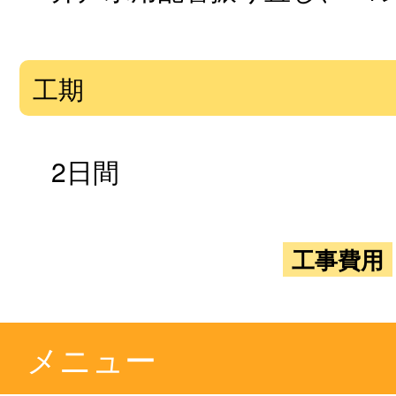
工期
2日間
工事費用
メニュー