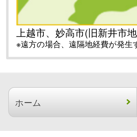
上越市、妙高市(旧新井市地
※遠方の場合、遠隔地経費が発生
ホーム