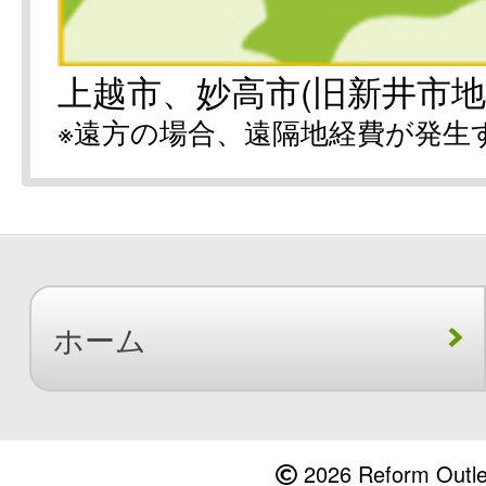
上越市、妙高市(旧新井市地
※遠方の場合、遠隔地経費が発生
ホーム
2026 Reform Outlet