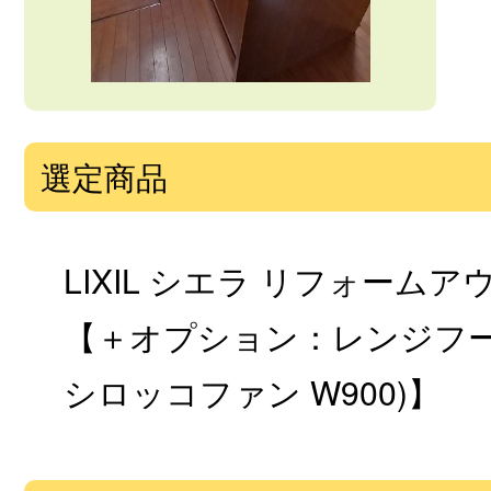
選定商品
LIXIL シエラ リフォー
【＋オプション：レンジフード変
シロッコファン W900)】