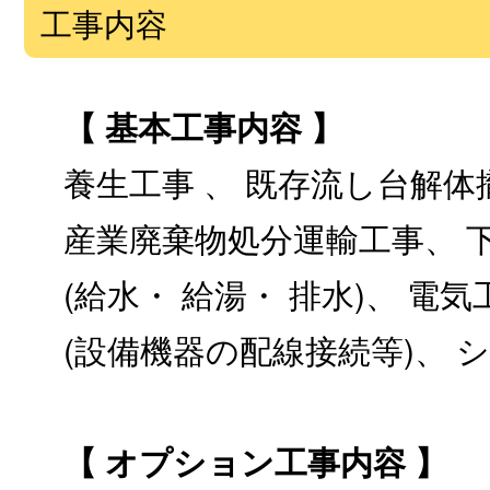
工事内容
【 基本工事内容 】
養生工事 、 既存流し台解体
産業廃棄物処分運輸工事、 下
(給水・ 給湯・ 排水)、 電気
(設備機器の配線接続等)、
【 オプション工事内容 】