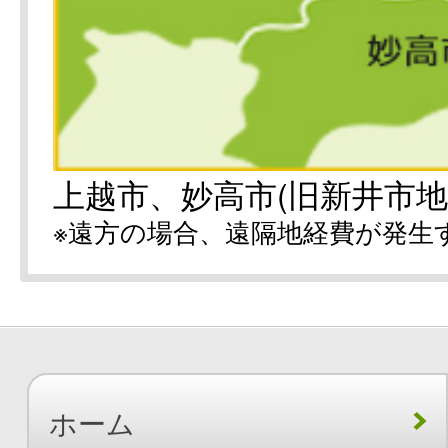
上越市、妙高市(旧新井市地
※遠方の場合、遠隔地経費が発生
ホーム