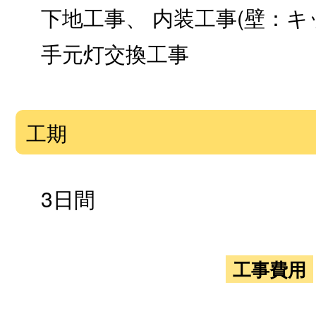
下地工事、 内装工事(壁：キ
手元灯交換工事
工期
3日間
工事費用