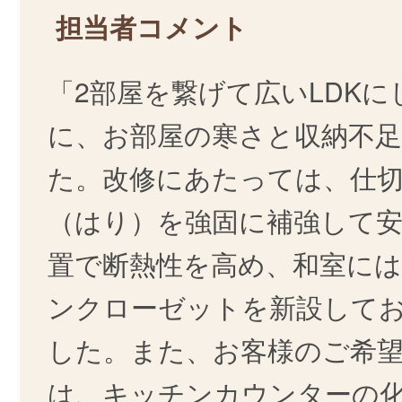
担当者コメント
「2部屋を繋げて広いLDK
に、お部屋の寒さと収納不
た。改修にあたっては、仕
（はり）を強固に補強して安
置で断熱性を高め、和室に
ンクローゼットを新設して
した。また、お客様のご希
は、キッチンカウンターの