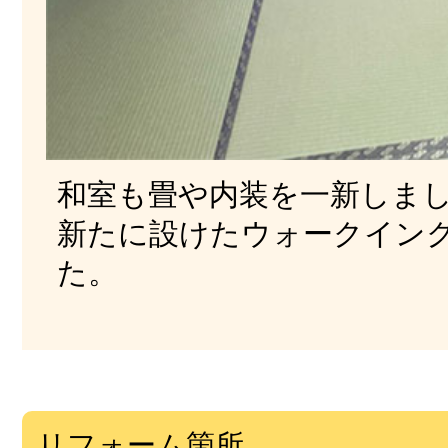
和室も畳や内装を一新しま
新たに設けたウォークイン
た。
リフォーム箇所