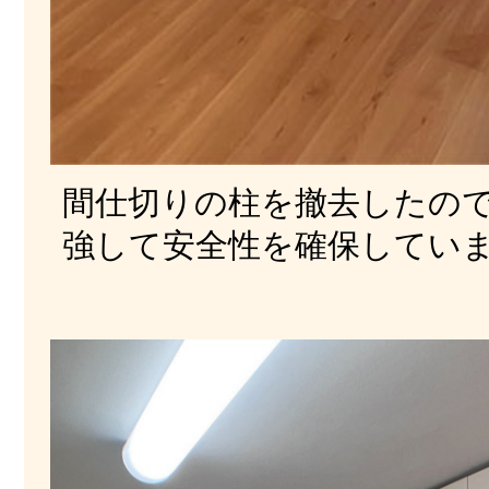
間仕切りの柱を撤去したの
強して安全性を確保してい