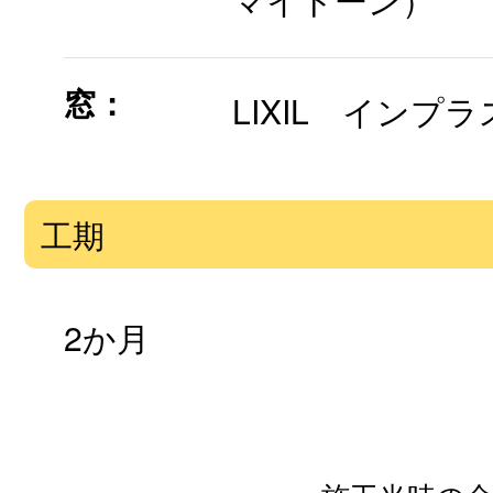
窓：
LIXIL インプラス
工期
2か月