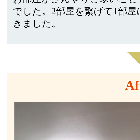
でした。2部屋を繋げて1部
きました。
Af