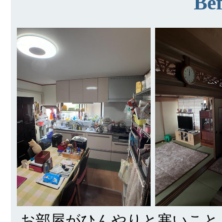
Bef
お部屋がひんやりと寒いこと