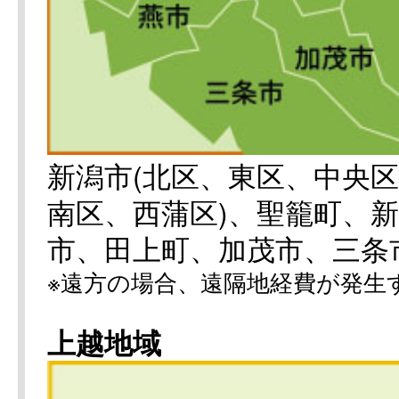
新潟市(北区、東区、中央
南区、西蒲区)、聖籠町、
市、田上町、加茂市、三条
※遠方の場合、遠隔地経費が発生
上越地域