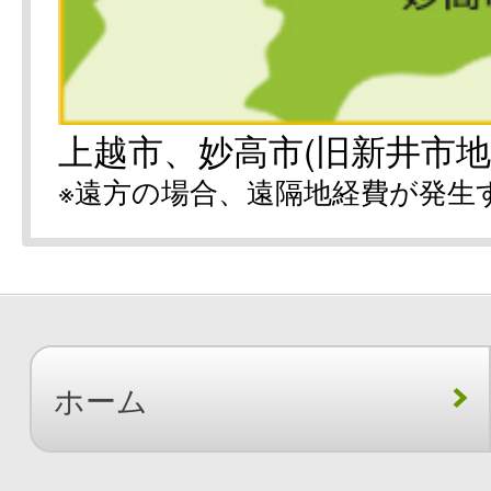
上越市、妙高市(旧新井市地
※遠方の場合、遠隔地経費が発生
ホーム