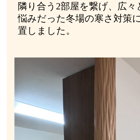
隣り合う2部屋を繋げ、広々
悩みだった冬場の寒さ対策
置しました。