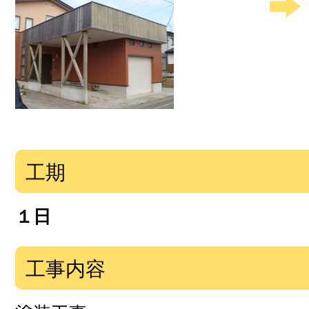
工期
１日
工事内容