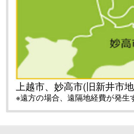
上越市、妙高市(旧新井市地
※遠方の場合、遠隔地経費が発生