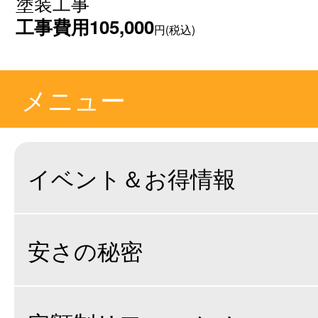
塗装工事
工事費用
105,000
円(税込)
メニュー
イベント＆お得情報
安さの秘密