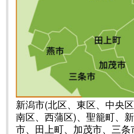
新潟市(北区、東区、中央
南区、西蒲区)、聖籠町、
市、田上町、加茂市、三条