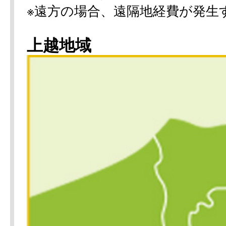
※遠方の場合、遠隔地経費が発生
上越地域