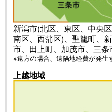
新潟市(北区、東区、中央
南区、西蒲区)、聖籠町、
市、田上町、加茂市、三条
※遠方の場合、遠隔地経費が発生
上越地域