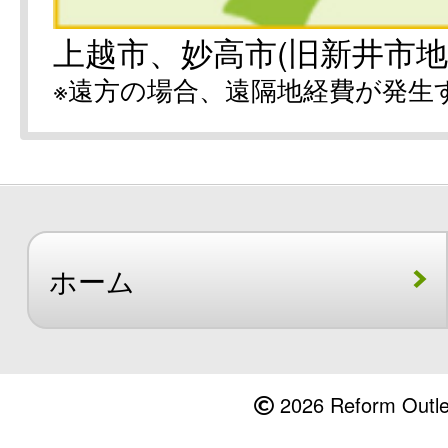
上越市、妙高市(旧新井市地
※遠方の場合、遠隔地経費が発生
ホーム
2026 Reform Outlet