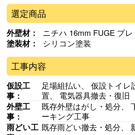
選定商品
ニチハ 16mm FUGE 
外壁材：
シリコン塗装
塗装材：
工事内容
足場組払い、 仮設トイレ
仮設工
置、 電気器具撤去・復旧
事：
既存外壁はがし・処分、 下
外壁工
ーキング工事
事：
既存雨どい撤去・処分、 
雨どい工