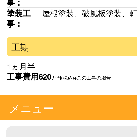
事：
屋根塗装、破風板塗装、
塗装工
事：
工期
1ヵ月半
工事費用
620
万円(税込)※この工事の場合
メニュー