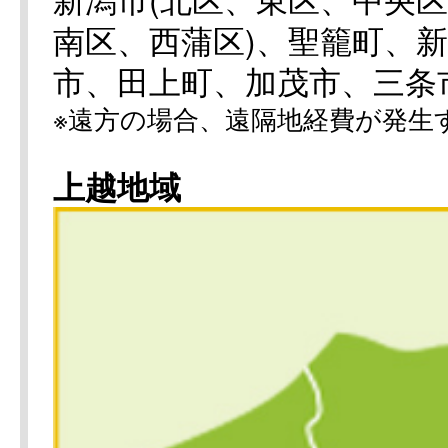
南区、西蒲区)、聖籠町、
市、田上町、加茂市、三条
※遠方の場合、遠隔地経費が発生
上越地域