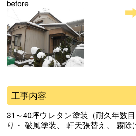
before
工事内容
31～40坪ウレタン塗装（耐久年数
り・ 破風塗装、 軒天張替え、 霧除