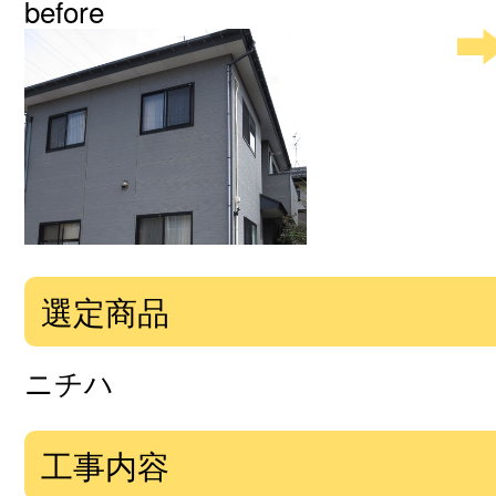
before
選定商品
ニチハ
工事内容