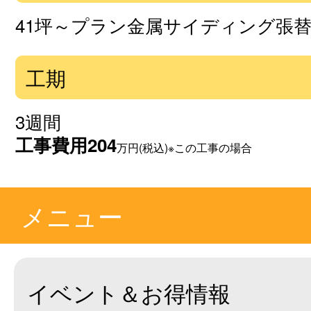
41坪～プラン金属サイディング張替
工期
3週間
工事費用
204
万円(税込)※この工事の場合
メニュー
イベント＆お得情報