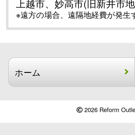
上越市、妙高市(旧新井市地
※遠方の場合、遠隔地経費が発生
ホーム
2026 Reform Outlet