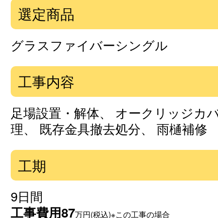
選定商品
グラスファイバーシングル
工事内容
足場設置・解体、 オークリッジカ
理、 既存金具撤去処分、 雨樋補修
工期
9日間
工事費用
87
万円(税込)※この工事の場合