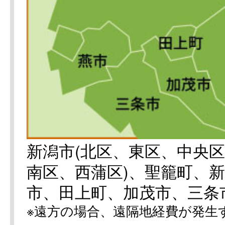
新潟市(北区、東区、中央
南区、西蒲区)、聖籠町、
市、田上町、加茂市、三条
※遠方の場合、遠隔地経費が発生