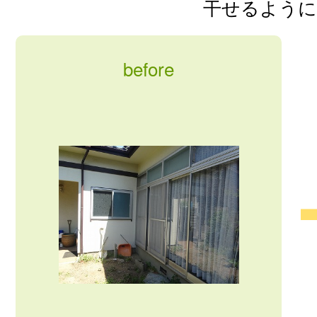
干せるように
before