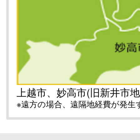
上越市、妙高市(旧新井市地
※遠方の場合、遠隔地経費が発生