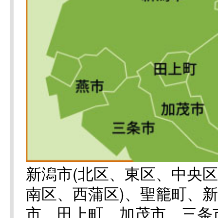
新潟市(北区、東区、中央
南区、西蒲区)、聖籠町、
市、田上町、加茂市、三条