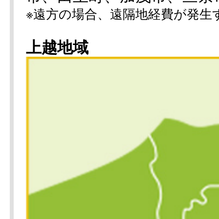
※遠方の場合、遠隔地経費が発生
上越地域