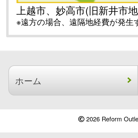
上越市、妙高市(旧新井市地
※遠方の場合、遠隔地経費が発生
ホーム
2026 Reform Outlet