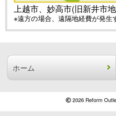
上越市、妙高市(旧新井市地
※遠方の場合、遠隔地経費が発生
ホーム
2026 Reform Outlet