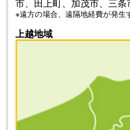
市、田上町、加茂市、三条
※遠方の場合、遠隔地経費が発生
上越地域