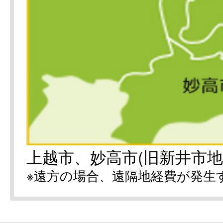
上越市、妙高市(旧新井市地
※遠方の場合、遠隔地経費が発生