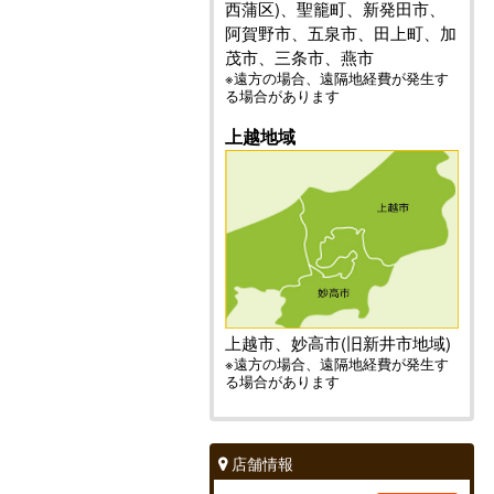
西蒲区)、聖籠町、新発田市、
阿賀野市、五泉市、田上町、加
茂市、三条市、燕市
※遠方の場合、遠隔地経費が発生す
る場合があります
上越地域
上越市、妙高市(旧新井市地域)
※遠方の場合、遠隔地経費が発生す
る場合があります
店舗情報