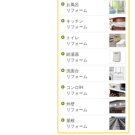
お風呂
リフォーム
キッチン
リフォーム
トイレ
リフォーム
給湯器
リフォーム
洗面台
リフォーム
コンロIH
リフォーム
外壁
リフォーム
屋根
リフォーム