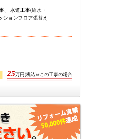
、 水道工事(給水・
クッションフロア張替え
25
万円(税込)※この工事の場合