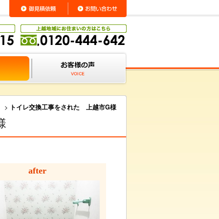
>
トイレ交換工事をされた 上越市G様
様
after