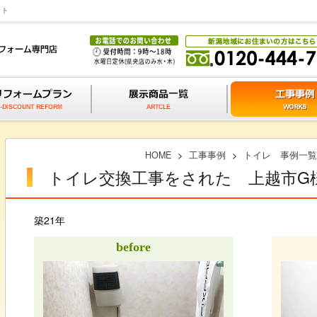
ット
HOME
>
工事事例
>
トイレ 事例一覧
トイレ交換工事をされた 上越市G
築21年
before