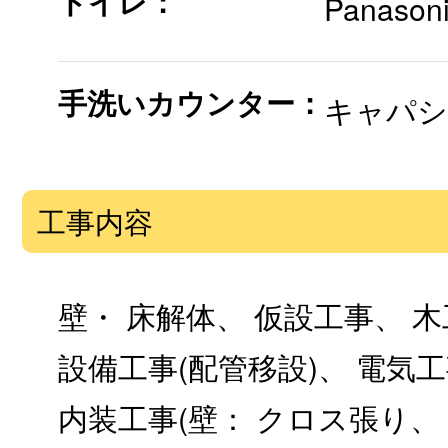
トイレ：
Panaso
手洗いカウンター：
キャパシア
工事内容
壁・ 床解体、 仮設工事、 
設備工事(配管移設)、 電気工
内装工事(壁： クロス張り、