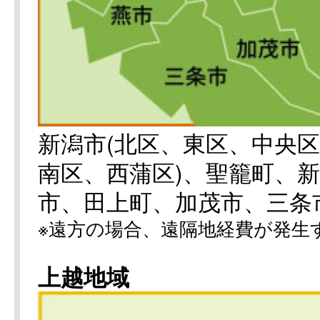
新潟市(北区、東区、中央
南区、西蒲区)、聖籠町、
市、田上町、加茂市、三条
※遠方の場合、遠隔地経費が発生
上越地域