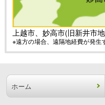
上越市、妙高市(旧新井市地
※遠方の場合、遠隔地経費が発生
ホーム