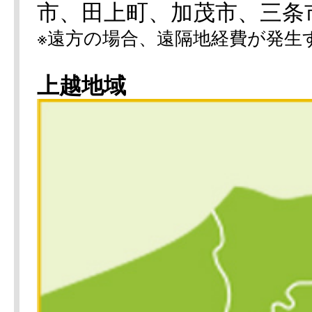
市、田上町、加茂市、三条
※遠方の場合、遠隔地経費が発生
上越地域