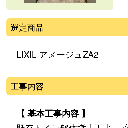
選定商品
LIXIL アメージュZA2
工事内容
【 基本工事内容 】
既存トイレ解体撤去工事、 