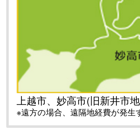
上越市、妙高市(旧新井市地
※遠方の場合、遠隔地経費が発生