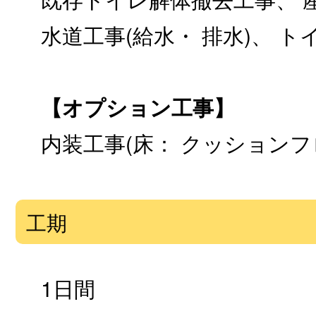
水道工事(給水・ 排水)、 
【オプション工事】
内装工事(床： クッションフ
工期
1日間