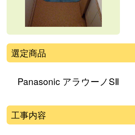
選定商品
Panasonic アラウーノSⅡ
工事内容