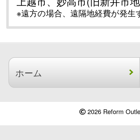
上越市、妙高市(旧新井市地
※遠方の場合、遠隔地経費が発生
ホーム
2026 Reform Outlet