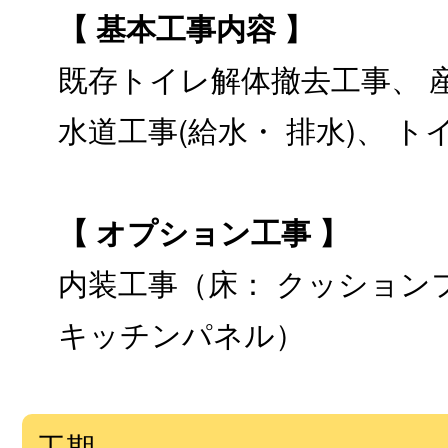
【 基本工事内容 】
既存トイレ解体撤去工事、 
水道工事(給水・ 排水)、 
【 オプション工事 】
内装工事（床： クッション
キッチンパネル）
工期