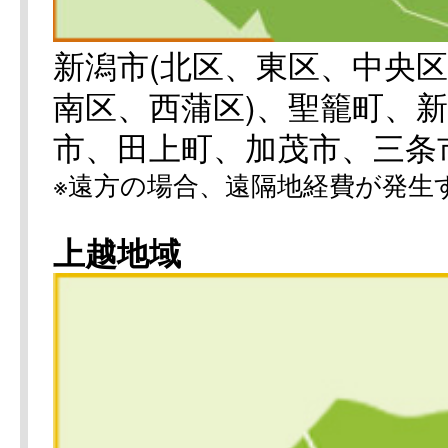
新潟市(北区、東区、中央
南区、西蒲区)、聖籠町、
市、田上町、加茂市、三条
※遠方の場合、遠隔地経費が発生
上越地域