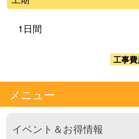
1日間
工事費
メニュー
イベント＆お得情報